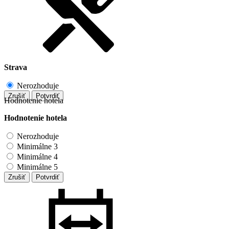
Strava
Nerozhoduje
Zrušiť
Potvrdiť
Hodnotenie hotela
Hodnotenie hotela
Nerozhoduje
Minimálne 3
Minimálne 4
Minimálne 5
Zrušiť
Potvrdiť