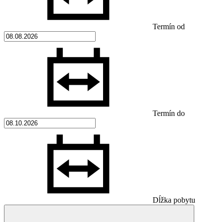
Termín od
Termín do
Dĺžka pobytu