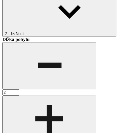
2 - 15
Nocí
Dĺžka pobytu