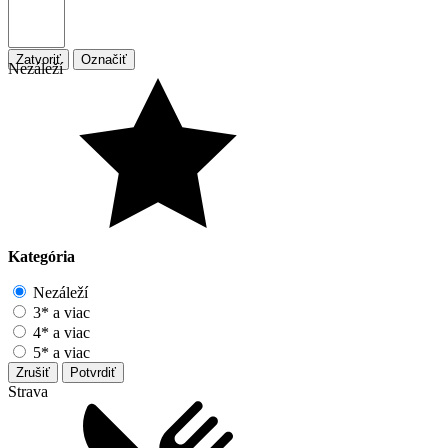
Zatvoriť
Označiť
Nezáleží
Kategória
Nezáleží
3* a viac
4* a viac
5* a viac
Zrušiť
Potvrdiť
Strava