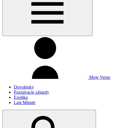
Moje Verne
Dovolenky
Poznávacie zájazdy
Exotika
Last Minute