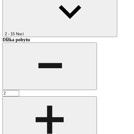
2 - 15
Nocí
Dĺžka pobytu