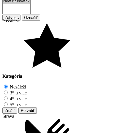
Zatvoriť
Označiť
Nezáleží
Kategória
Nezáleží
3* a viac
4* a viac
5* a viac
Zrušiť
Potvrdiť
Strava