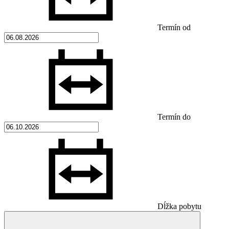
Termín od
Termín do
Dĺžka pobytu