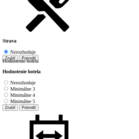
Strava
Nerozhoduje
Zrušiť
Potvrdiť
Hodnotenie hotela
Hodnotenie hotela
Nerozhoduje
Minimálne 3
Minimálne 4
Minimálne 5
Zrušiť
Potvrdiť