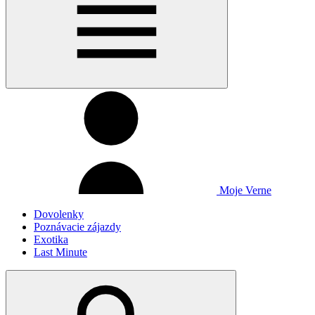
Moje Verne
Dovolenky
Poznávacie zájazdy
Exotika
Last Minute