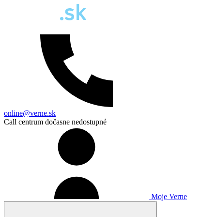
online@verne.sk
Call centrum dočasne nedostupné
Moje Verne