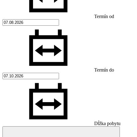
Termín od
Termín do
Dĺžka pobytu