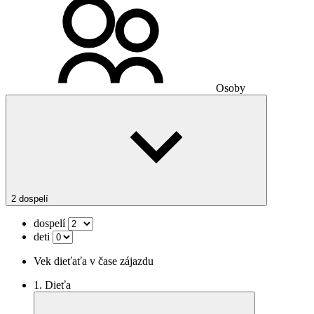
Osoby
2 dospelí
dospelí
deti
Vek dieťaťa v čase zájazdu
1. Dieťa