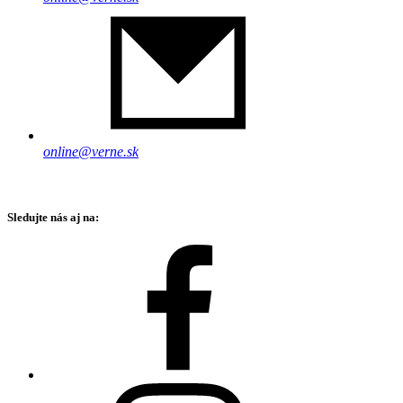
online@verne.sk
Sledujte nás aj na: