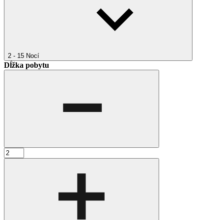
2 - 15
Nocí
Dĺžka pobytu