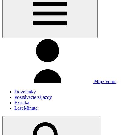
Moje Verne
Dovolenky
Poznávacie zájazdy
Exotika
Last Minute