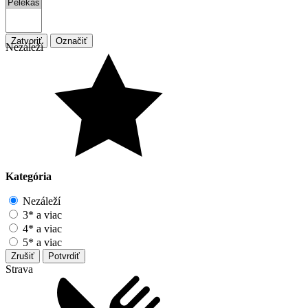
Zatvoriť
Označiť
Nezáleží
Kategória
Nezáleží
3* a viac
4* a viac
5* a viac
Zrušiť
Potvrdiť
Strava