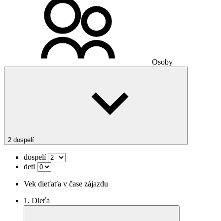
Osoby
2 dospelí
dospelí
deti
Vek dieťaťa v čase zájazdu
1. Dieťa