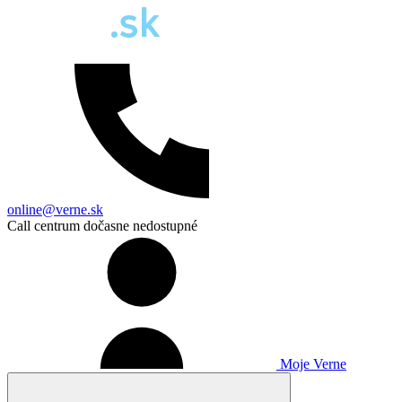
online@verne.sk
Call centrum dočasne nedostupné
Moje Verne