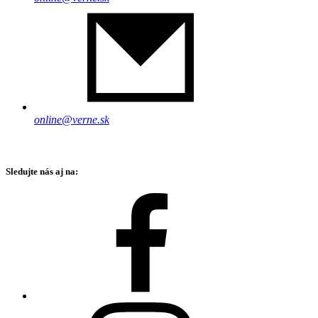
online@verne.sk
Sledujte nás aj na: