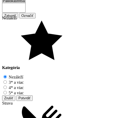
Zatvoriť
Označiť
Nezáleží
Kategória
Nezáleží
3* a viac
4* a viac
5* a viac
Zrušiť
Potvrdiť
Strava