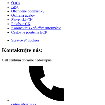
O nás
Blog
Obchodné podmienky
Ochrana údajov
Slovenské CK
Rakúske CK
Koronavírus - dôležité informácie
Cestovné poistenie ECP
Spravovať cookies
Kontaktujte nás:
Call centrum dočasne nedostupné
online@verne.sk