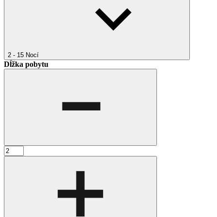
2 - 15
Nocí
Dĺžka pobytu