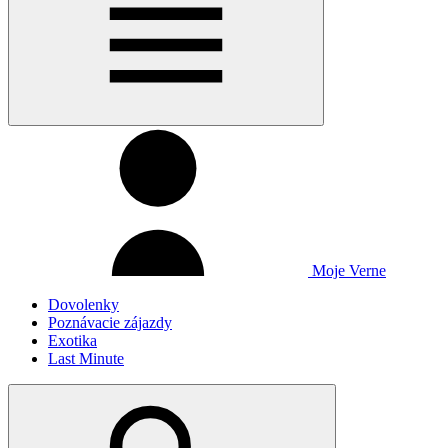
Moje Verne
Dovolenky
Poznávacie zájazdy
Exotika
Last Minute