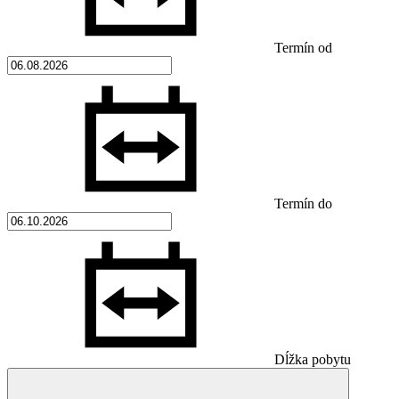
Termín od
Termín do
Dĺžka pobytu