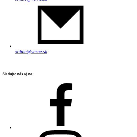
online@verne.sk
Sledujte nás aj na: