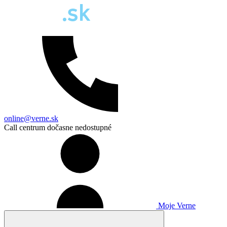
online@verne.sk
Call centrum dočasne nedostupné
Moje Verne