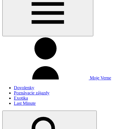
Moje Verne
Dovolenky
Poznávacie zájazdy
Exotika
Last Minute