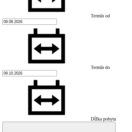
Termín od
Termín do
Dĺžka pobytu