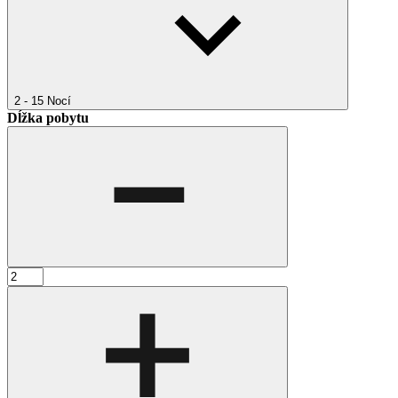
2 - 15
Nocí
Dĺžka pobytu