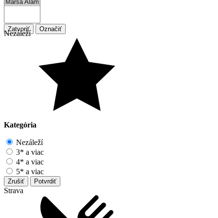
Zatvoriť
Označiť
Nezáleží
Kategória
Nezáleží
3* a viac
4* a viac
5* a viac
Zrušiť
Potvrdiť
Strava