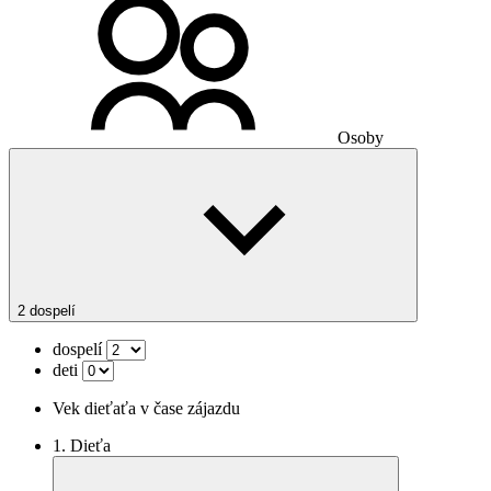
Osoby
2 dospelí
dospelí
deti
Vek dieťaťa v čase zájazdu
1. Dieťa