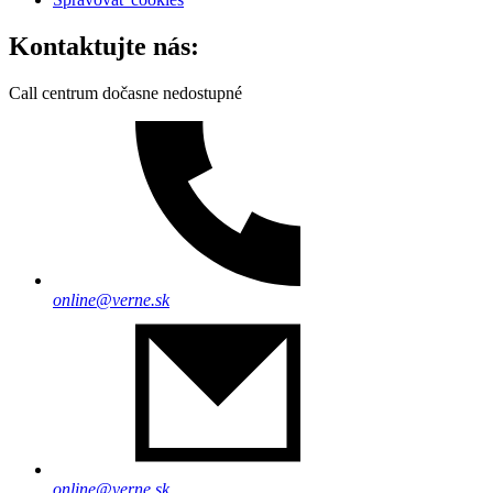
Kontaktujte nás:
Call centrum dočasne nedostupné
online@verne.sk
online@verne.sk