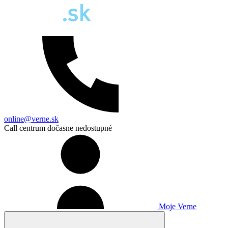
online@verne.sk
Call centrum dočasne nedostupné
Moje Verne