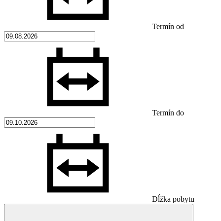
Termín od
Termín do
Dĺžka pobytu