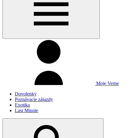
Moje Verne
Dovolenky
Poznávacie zájazdy
Exotika
Last Minute