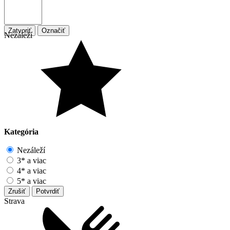
Zatvoriť
Označiť
Nezáleží
Kategória
Nezáleží
3* a viac
4* a viac
5* a viac
Zrušiť
Potvrdiť
Strava