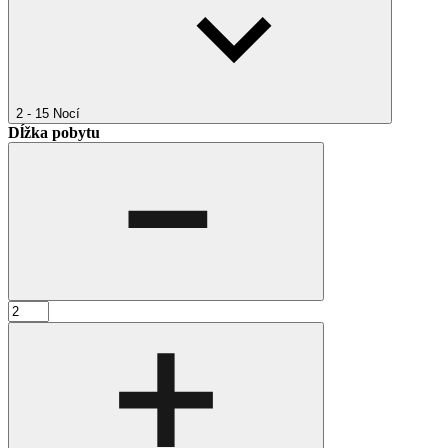
2 - 15
Nocí
Dĺžka pobytu