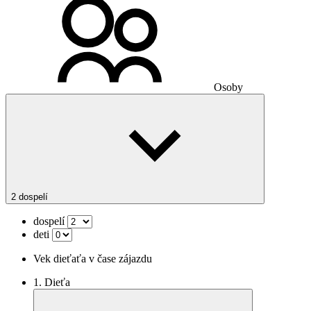
Osoby
2 dospelí
dospelí
deti
Vek dieťaťa v čase zájazdu
1. Dieťa