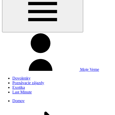
Moje Verne
Dovolenky
Poznávacie zájazdy
Exotika
Last Minute
Domov