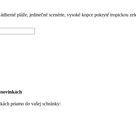
ádherné pláže, jedinečné scenérie, vysoké kopce pokryté tropickou ze
h novinkách
nkách priamo do vašej schránky: