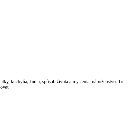
amiatky, kuchyňa, ľudia, spôsob života a myslenia, náboženstvo. To
vovať.