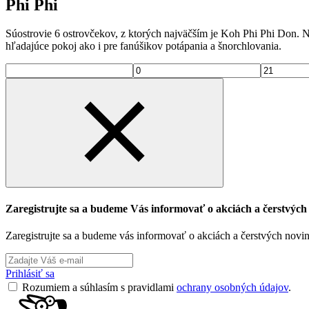
Phi Phi
Súostrovie 6 ostrovčekov, z ktorých najväčším je Koh Phi Phi Don. N
hľadajúce pokoj ako i pre fanúšikov potápania a šnorchlovania.
Zaregistrujte sa a budeme Vás informovať o akciách a čerstvýc
Zaregistrujte sa a budeme vás informovať o akciách a čerstvých novi
Prihlásiť sa
Rozumiem a súhlasím s pravidlami
ochrany osobných údajov
.