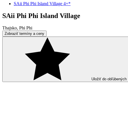
SAii Phi Phi Island Village 4+*
SAii Phi Phi Island Village
Thajsko, Phi Phi
Zobraziť termíny a ceny
Uložiť do obľúbených