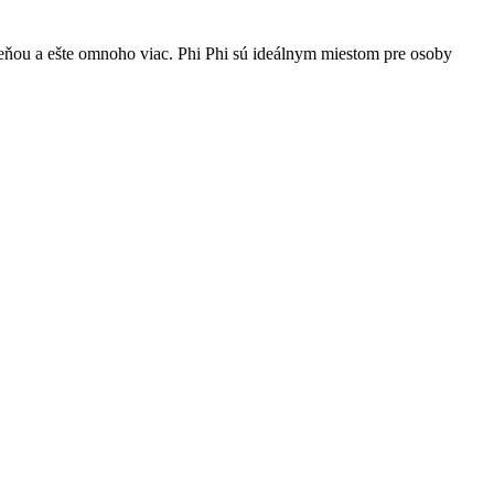
leňou a ešte omnoho viac. Phi Phi sú ideálnym miestom pre osoby