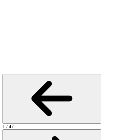
1
/
47