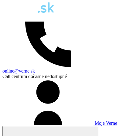
online@verne.sk
Call centrum dočasne nedostupné
Moje Verne