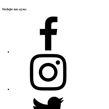
Sledujte nás aj na: