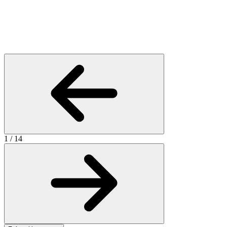
1
/
14