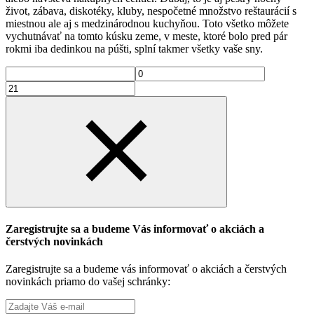
život, zábava, diskotéky, kluby, nespočetné množstvo reštaurácií s
miestnou ale aj s medzinárodnou kuchyňou. Toto všetko môžete
vychutnávať na tomto kúsku zeme, v meste, ktoré bolo pred pár
rokmi iba dedinkou na púšti, splní takmer všetky vaše sny.
Zaregistrujte sa a budeme Vás informovať o akciách a
čerstvých novinkách
Zaregistrujte sa a budeme vás informovať o akciách a čerstvých
novinkách priamo do vašej schránky: