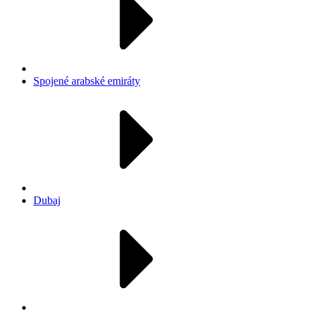
Spojené arabské emiráty
Dubaj