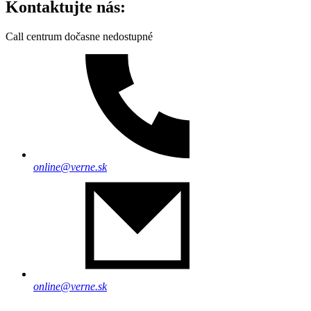
Kontaktujte nás:
Call centrum dočasne nedostupné
online@verne.sk
online@verne.sk