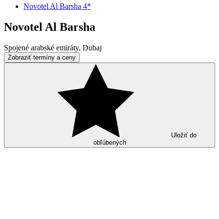
Novotel Al Barsha 4*
Novotel Al Barsha
Spojené arabské emiráty, Dubaj
Zobraziť termíny a ceny
Uložiť do
obľúbených