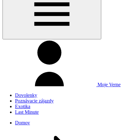
Moje Verne
Dovolenky
Poznávacie zájazdy
Exotika
Last Minute
Domov