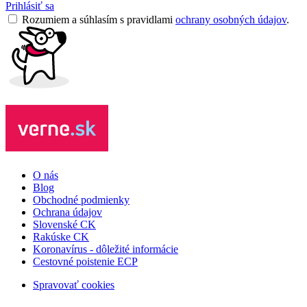
Prihlásiť sa
Rozumiem a súhlasím s pravidlami
ochrany osobných údajov
.
O nás
Blog
Obchodné podmienky
Ochrana údajov
Slovenské CK
Rakúske CK
Koronavírus - dôležité informácie
Cestovné poistenie ECP
Spravovať cookies