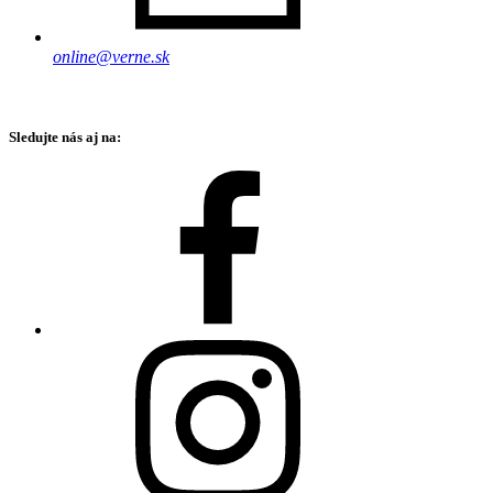
online@verne.sk
Sledujte nás aj na: