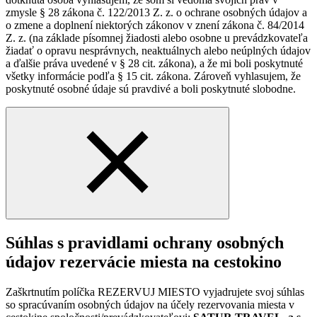
zmysle § 28 zákona č. 122/2013 Z. z. o ochrane osobných údajov a
o zmene a doplnení niektorých zákonov v znení zákona č. 84/2014
Z. z. (na základe písomnej žiadosti alebo osobne u prevádzkovateľa
žiadať o opravu nesprávnych, neaktuálnych alebo neúplných údajov
a ďalšie práva uvedené v § 28 cit. zákona), a že mi boli poskytnuté
všetky informácie podľa § 15 cit. zákona. Zároveň vyhlasujem, že
poskytnuté osobné údaje sú pravdivé a boli poskytnuté slobodne.
Súhlas s pravidlami ochrany osobných
údajov rezervácie miesta na cestokino
Zaškrtnutím políčka REZERVUJ MIESTO vyjadrujete svoj súhlas
so spracúvaním osobných údajov na účely rezervovania miesta v