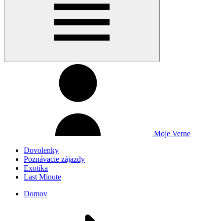
Moje Verne
Dovolenky
Poznávacie zájazdy
Exotika
Last Minute
Domov