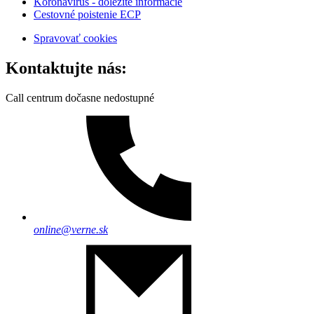
Koronavírus - dôležité informácie
Cestovné poistenie ECP
Spravovať cookies
Kontaktujte nás:
Call centrum dočasne nedostupné
online@verne.sk