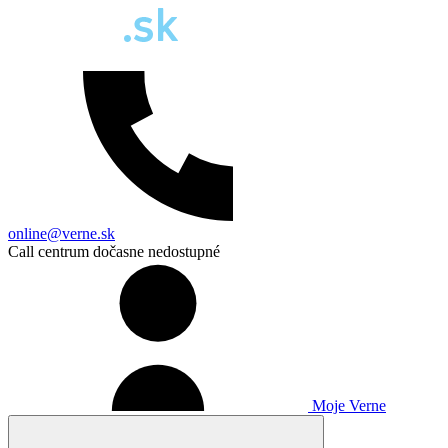
online@verne.sk
Call centrum dočasne nedostupné
Moje Verne