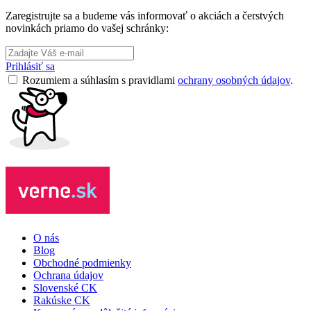
Zaregistrujte sa a budeme vás informovať o akciách a čerstvých
novinkách priamo do vašej schránky:
Prihlásiť sa
Rozumiem a súhlasím s pravidlami
ochrany osobných údajov
.
O nás
Blog
Obchodné podmienky
Ochrana údajov
Slovenské CK
Rakúske CK