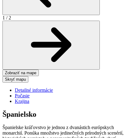
1
/
2
Zobraziť na mape
Skryť mapu
Detailné informácie
Počasie
Krajina
Španielsko
Španielske kráľovstvo je jednou z dvanástich európskych
monarchií. Ponúka množstvo jedinečných prírodných scenérií,