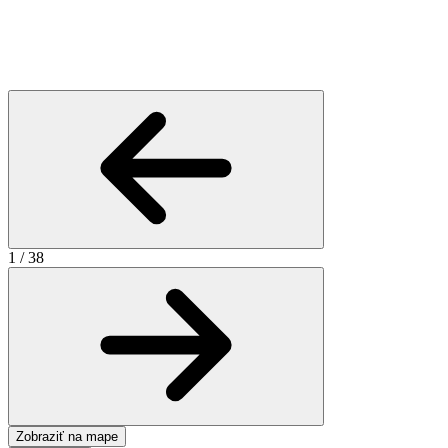
1
/
38
Zobraziť na mape