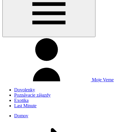
Moje Verne
Dovolenky
Poznávacie zájazdy
Exotika
Last Minute
Domov