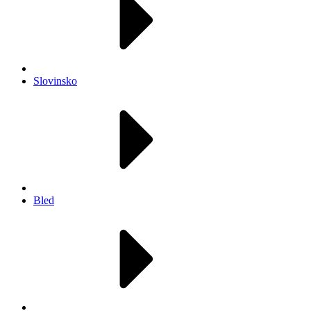
Slovinsko
Bled