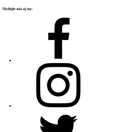
Sledujte nás aj na: