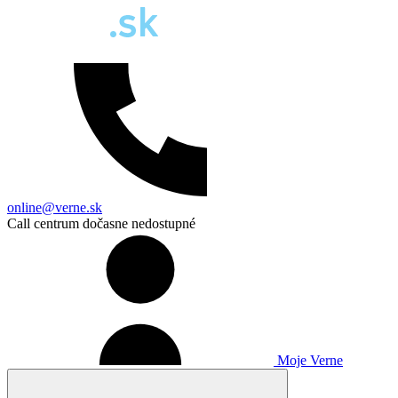
online@verne.sk
Call centrum dočasne nedostupné
Moje Verne