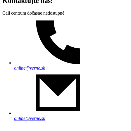
Kontaktujte nás:
Call centrum dočasne nedostupné
online@verne.sk
online@verne.sk