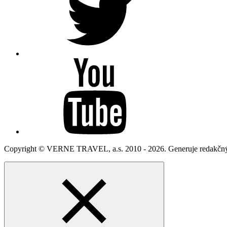
Copyright © VERNE TRAVEL, a.s. 2010 - 2026. Generuje redakčný C