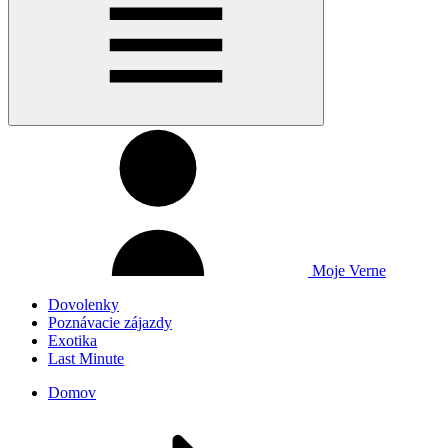
Moje Verne
Dovolenky
Poznávacie zájazdy
Exotika
Last Minute
Domov