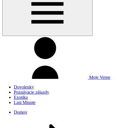
Moje Verne
Dovolenky
Poznávacie zájazdy
Exotika
Last Minute
Domov