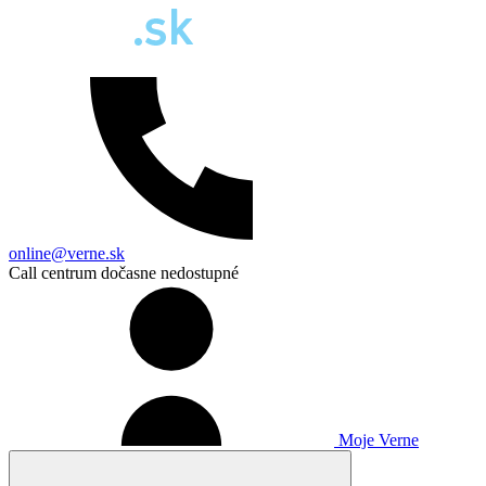
online@verne.sk
Call centrum dočasne nedostupné
Moje Verne