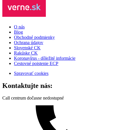
O nás
Blog
Obchodné podmienky
Ochrana údajov
Slovenské CK
Rakúske CK
Koronavírus - dôležité informácie
Cestovné poistenie ECP
Spravovať cookies
Kontaktujte nás:
Call centrum dočasne nedostupné