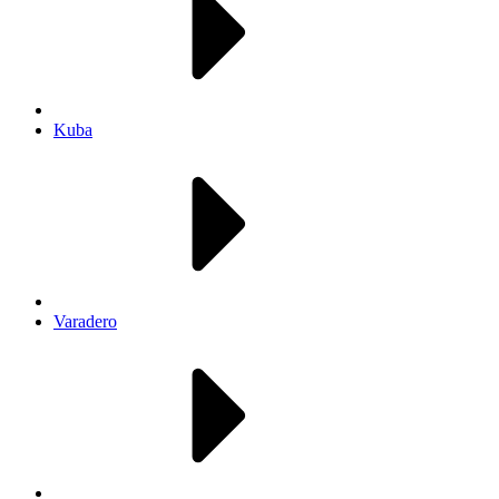
Kuba
Varadero