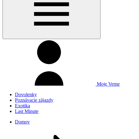
Moje Verne
Dovolenky
Poznávacie zájazdy
Exotika
Last Minute
Domov