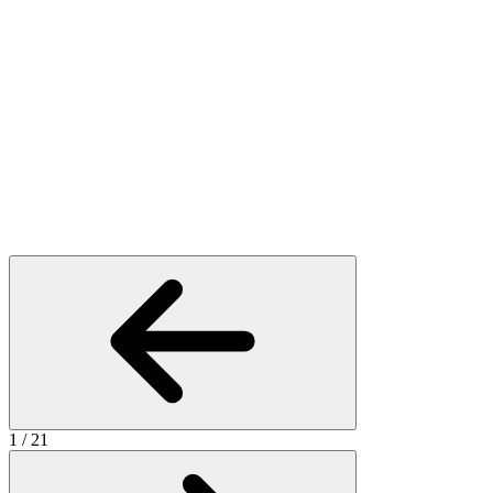
1
/
21