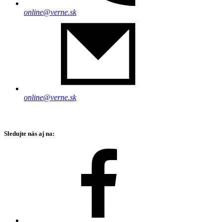
online@verne.sk
online@verne.sk
Sledujte nás aj na: