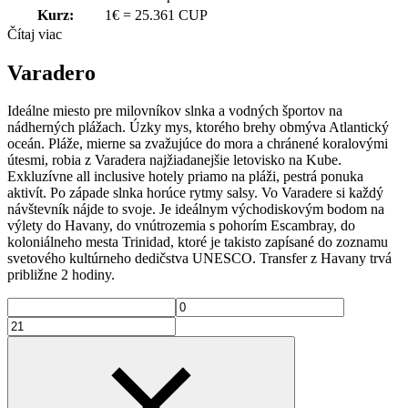
Kurz:
1€ = 25.361 CUP
Čítaj viac
Varadero
Ideálne miesto pre milovníkov slnka a vodných športov na
nádherných plážach. Úzky mys, ktorého brehy obmýva Atlantický
oceán. Pláže, mierne sa zvažujúce do mora a chránené koralovými
útesmi, robia z Varadera najžiadanejšie letovisko na Kube.
Exkluzívne all inclusive hotely priamo na pláži, pestrá ponuka
aktivít. Po západe slnka horúce rytmy salsy. Vo Varadere si každý
návštevník nájde to svoje. Je ideálnym východiskovým bodom na
výlety do Havany, do vnútrozemia s pohorím Escambray, do
koloniálneho mesta Trinidad, ktoré je takisto zapísané do zoznamu
svetového kultúrneho dedičstva UNESCO. Transfer z Havany trvá
približne 2 hodiny.