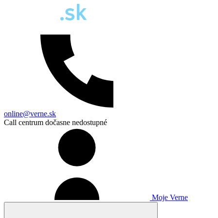
online@verne.sk
Call centrum dočasne nedostupné
Moje Verne