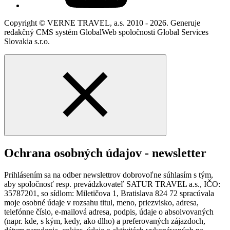
Copyright © VERNE TRAVEL, a.s. 2010 - 2026. Generuje
redakčný CMS systém GlobalWeb spoločnosti Global Services
Slovakia s.r.o.
Ochrana osobných údajov - newsletter
Prihlásením sa na odber newslettrov dobrovoľne súhlasím s tým,
aby spoločnosť resp. prevádzkovateľ SATUR TRAVEL a.s., IČO:
35787201, so sídlom: Miletičova 1, Bratislava 824 72 spracúvala
moje osobné údaje v rozsahu titul, meno, priezvisko, adresa,
telefónne číslo, e-mailová adresa, podpis, údaje o absolvovaných
(napr. kde, s kým, kedy, ako dlho) a preferovaných zájazdoch,