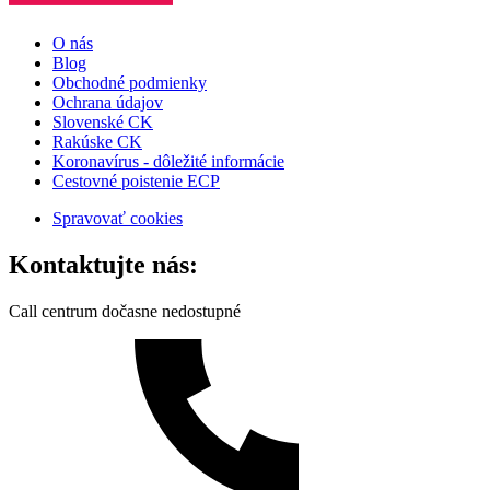
O nás
Blog
Obchodné podmienky
Ochrana údajov
Slovenské CK
Rakúske CK
Koronavírus - dôležité informácie
Cestovné poistenie ECP
Spravovať cookies
Kontaktujte nás:
Call centrum dočasne nedostupné