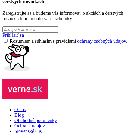
čerstvých novinkách
Zaregistrujte sa a budeme vás informovať o akciách a čerstvých
novinkách priamo do vašej schránky:
Prihlásiť sa
Rozumiem a súhlasím s pravidlami
ochrany osobných údajov
.
O nás
Blog
Obchodné podmienky
Ochrana údajov
Slovenské CK