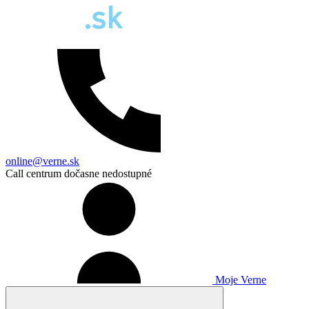
online@verne.sk
Call centrum dočasne nedostupné
Moje Verne