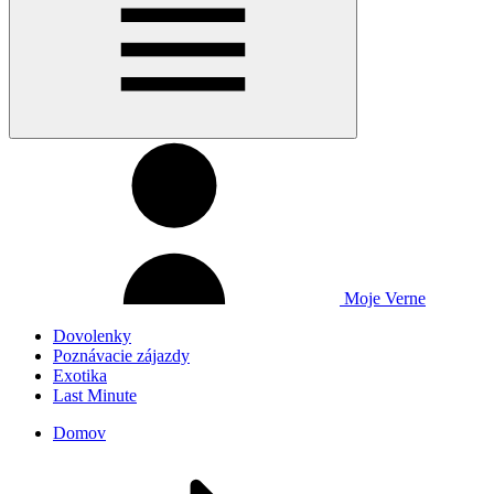
Moje Verne
Dovolenky
Poznávacie zájazdy
Exotika
Last Minute
Domov