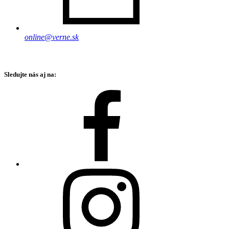
online@verne.sk
Sledujte nás aj na: