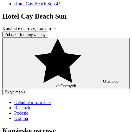
Hotel Cay Beach Sun 4*
Hotel Cay Beach Sun
Kanárske ostrovy, Lanzarote
Zobraziť termíny a ceny
Uložiť do
obľúbených
Skryť mapu
Detailné informácie
Recenzie
Počasie
Krajina
Kanárske ostrovy