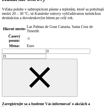
Vďaka polohe v subtropickom pásme a teplotám, ktoré sa pohybujú
medzi 20 – 30 °C, sú Kanárske ostrovy vyhľadávanou turistickou
destináciou a dovolenkovým hitom po celý rok.
Las Palmas de Gran Canaria, Santa Cruz de
Hlavné mesto:
Tenerife
Časový
-1
posun:
Mena:
Euro
Zaregistrujte sa a budeme Vás informovať o akciách a