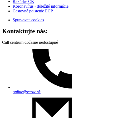
Rakúske CK
Koronavírus - dôležité informácie
Cestovné poistenie ECP
Spravovať cookies
Kontaktujte nás:
Call centrum dočasne nedostupné
online@verne.sk