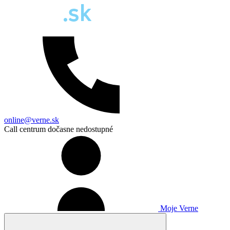
online@verne.sk
Call centrum dočasne nedostupné
Moje Verne