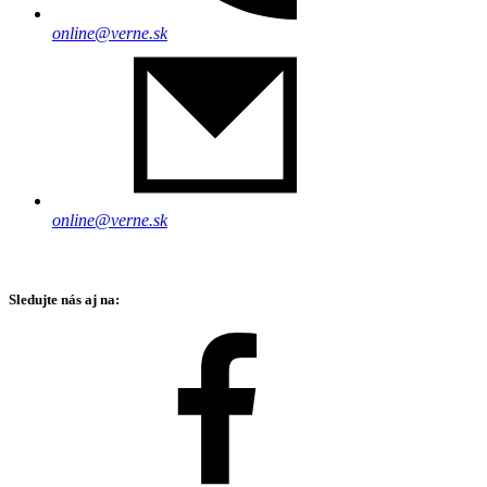
online@verne.sk
online@verne.sk
Sledujte nás aj na: