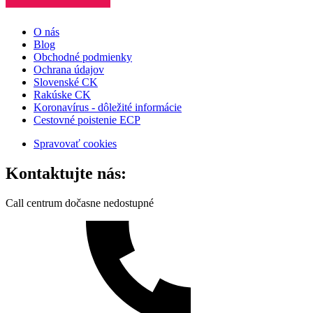
O nás
Blog
Obchodné podmienky
Ochrana údajov
Slovenské CK
Rakúske CK
Koronavírus - dôležité informácie
Cestovné poistenie ECP
Spravovať cookies
Kontaktujte nás:
Call centrum dočasne nedostupné