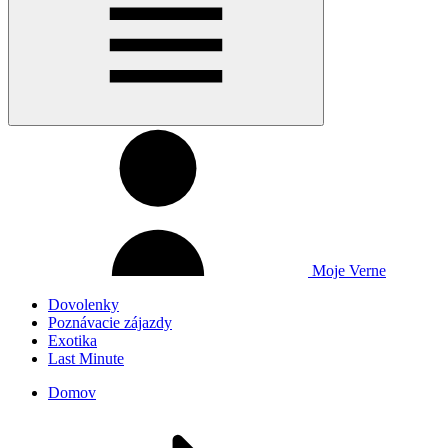
Moje Verne
Dovolenky
Poznávacie zájazdy
Exotika
Last Minute
Domov