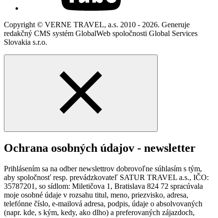
Copyright © VERNE TRAVEL, a.s. 2010 - 2026. Generuje
redakčný CMS systém GlobalWeb spoločnosti Global Services
Slovakia s.r.o.
Ochrana osobných údajov - newsletter
Prihlásením sa na odber newslettrov dobrovoľne súhlasím s tým,
aby spoločnosť resp. prevádzkovateľ SATUR TRAVEL a.s., IČO:
35787201, so sídlom: Miletičova 1, Bratislava 824 72 spracúvala
moje osobné údaje v rozsahu titul, meno, priezvisko, adresa,
telefónne číslo, e-mailová adresa, podpis, údaje o absolvovaných
(napr. kde, s kým, kedy, ako dlho) a preferovaných zájazdoch,