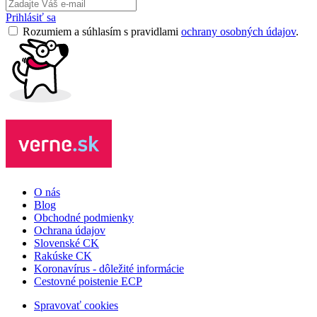
Prihlásiť sa
Rozumiem a súhlasím s pravidlami
ochrany osobných údajov
.
O nás
Blog
Obchodné podmienky
Ochrana údajov
Slovenské CK
Rakúske CK
Koronavírus - dôležité informácie
Cestovné poistenie ECP
Spravovať cookies