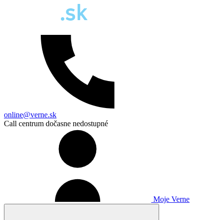
online@verne.sk
Call centrum dočasne nedostupné
Moje Verne