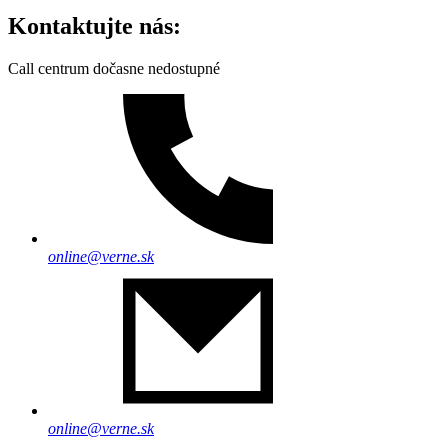
Kontaktujte nás:
Call centrum dočasne nedostupné
online@verne.sk
online@verne.sk