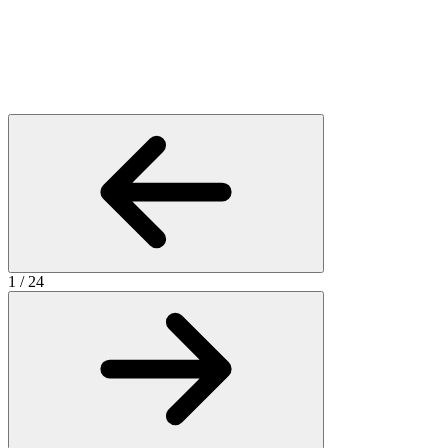
1
/
24