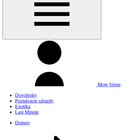
Moje Verne
Dovolenky
Poznávacie zájazdy
Exotika
Last Minute
Domov