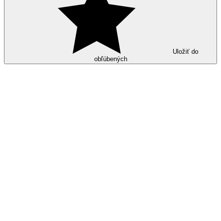
Uložiť do
obľúbených