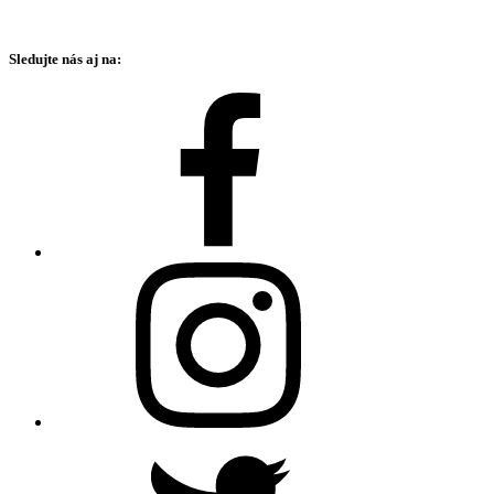
Sledujte nás aj na: