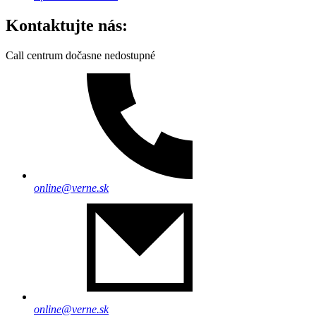
Kontaktujte nás:
Call centrum dočasne nedostupné
online@verne.sk
online@verne.sk