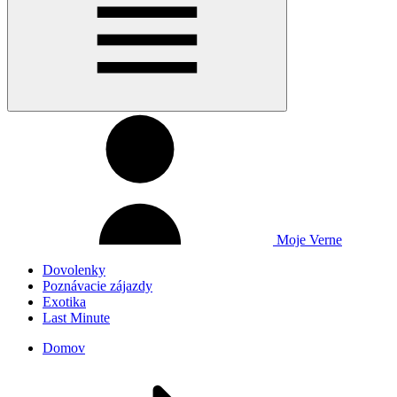
Moje Verne
Dovolenky
Poznávacie zájazdy
Exotika
Last Minute
Domov