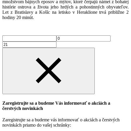
množstvom bájnych eposov a mýtov, ktoré čerpajú námet z bohatej
histórie ostrova a života jeho hrdých a pohostinných obyvateľov.
Let z Bratislavy a Košíc na letisko v Heraklione trvá približne 2
hodiny 20 minút.
Zaregistrujte sa a budeme Vás informovať o akciách a
čerstvých novinkách
Zaregistrujte sa a budeme vás informovať o akciách a čerstvých
novinkách priamo do vašej schránky: