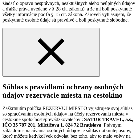
žiadať o opravu nesprávnych, neaktuálnych alebo neúplných údajov
a ďalšie práva uvedené v § 28 cit. zákona), a že mi boli poskytnuté
všetky informácie podľa § 15 cit. zákona. Zároveň vyhlasujem, že
poskytnuté osobné údaje sú pravdivé a boli poskytnuté slobodne.
Súhlas s pravidlami ochrany osobných
údajov rezervácie miesta na cestokino
Zaškrtnutím políčka REZERVUJ MIESTO vyjadrujete svoj súhlas
so spracúvaním osobných údajov na účely rezervovania miesta v
cestokine spoločnosti/prevádzkovateľovi:
SATUR TRAVEL, a.s.,
IČO 35 787 201, Miletičova 1, 824 72 Bratislava
. Právnym
základom spracúvania osobných údajov je súhlas dotknutej osoby,
ktorý môžete kedykoľvek odvolať bez toho, aby to malo vplyv na