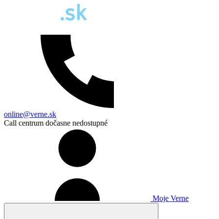
online@verne.sk
Call centrum dočasne nedostupné
Moje Verne