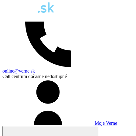
online@verne.sk
Call centrum dočasne nedostupné
Moje Verne