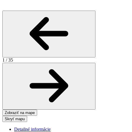
1
/
35
Zobraziť na mape
Skryť mapu
Detailné informácie