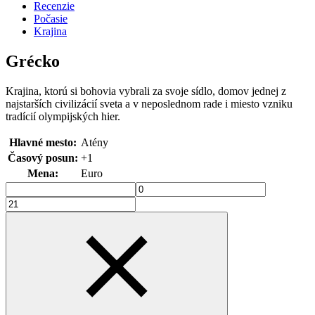
Recenzie
Počasie
Krajina
Grécko
Krajina, ktorú si bohovia vybrali za svoje sídlo, domov jednej z
najstarších civilizácií sveta a v neposlednom rade i miesto vzniku
tradícií olympijských hier.
Hlavné mesto:
Atény
Časový posun:
+1
Mena:
Euro