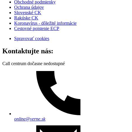
Obchodné podmienky
Ochrana údajov
Slovenské CK
Rakúske CK
Koronavírus - dôležité informácie
Cestovné poistenie ECP
Spravovať cookies
Kontaktujte nás:
Call centrum dočasne nedostupné
online@verne.sk