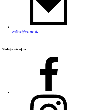
online@verne.sk
Sledujte nás aj na: