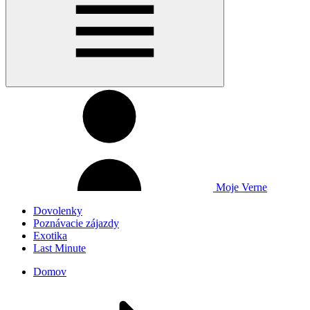
Moje Verne
Dovolenky
Poznávacie zájazdy
Exotika
Last Minute
Domov