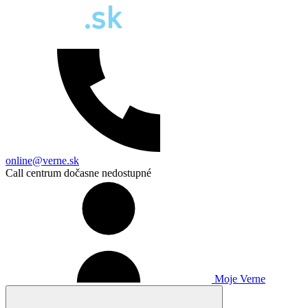
online@verne.sk
Call centrum dočasne nedostupné
Moje Verne