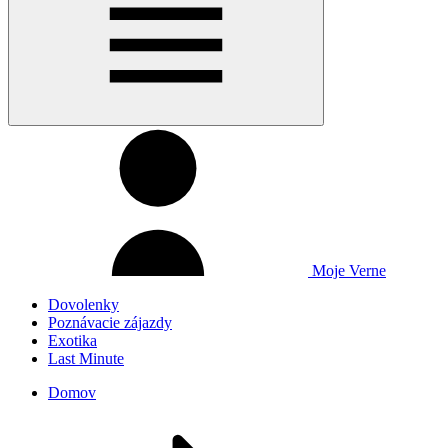
Moje Verne
Dovolenky
Poznávacie zájazdy
Exotika
Last Minute
Domov