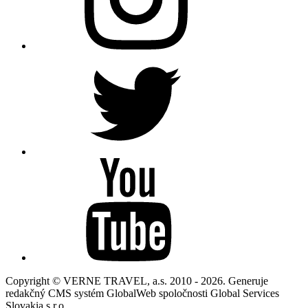
Copyright © VERNE TRAVEL, a.s. 2010 - 2026. Generuje
redakčný CMS systém GlobalWeb spoločnosti Global Services
Slovakia s.r.o.