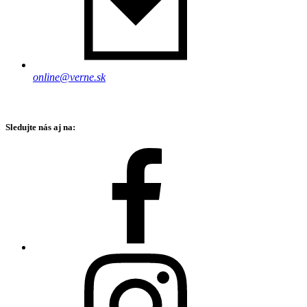
online@verne.sk
Sledujte nás aj na: