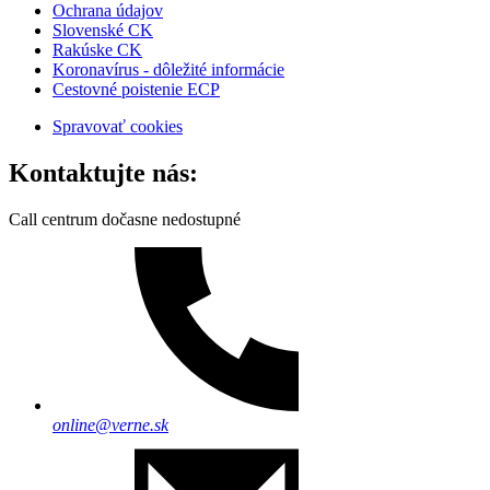
Ochrana údajov
Slovenské CK
Rakúske CK
Koronavírus - dôležité informácie
Cestovné poistenie ECP
Spravovať cookies
Kontaktujte nás:
Call centrum dočasne nedostupné
online@verne.sk