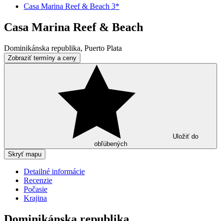
Casa Marina Reef & Beach 3*
Casa Marina Reef & Beach
Dominikánska republika, Puerto Plata
Zobraziť termíny a ceny
Uložiť do
obľúbených
Skryť mapu
Detailné informácie
Recenzie
Počasie
Krajina
Dominikánska republika