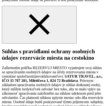
Súhlas s pravidlami ochrany osobných
údajov rezervácie miesta na cestokino
Zaškrtnutím políčka REZERVUJ MIESTO vyjadrujete svoj súhlas
so spracúvaním osobných údajov na účely rezervovania miesta v
cestokine spoločnosti/prevádzkovateľovi:
SATUR TRAVEL, a.s.,
IČO 35 787 201, Miletičova 1, 824 72 Bratislava
. Právnym
základom spracúvania osobných údajov je súhlas dotknutej osoby,
ktorý môžete kedykoľvek odvolať bez toho, aby to malo vplyv na
zákonnosť spracúvania založeného na súhlase udelenom pred jeho
odvolaním. Čas platnosti súhlasu uplynie mesiac odo dňa rezervácie
miesta. Osobné údaje budú poskytované týmto príjemcom: subjekty,