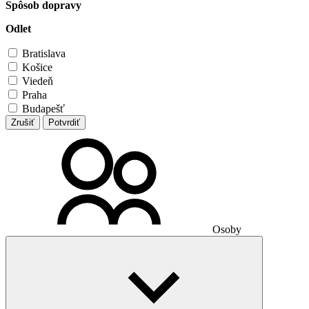
Spôsob dopravy
Odlet
Bratislava
Košice
Viedeň
Praha
Budapešť
Zrušiť
Potvrdiť
Osoby