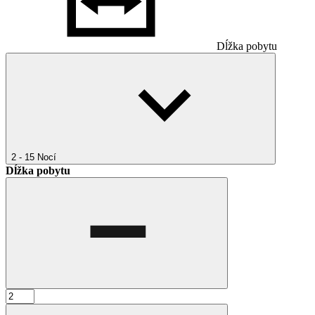
Dĺžka pobytu
2 - 15
Nocí
Dĺžka pobytu