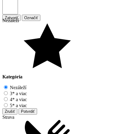
Zatvoriť
Označiť
Nezáleží
Kategória
Nezáleží
3* a viac
4* a viac
5* a viac
Zrušiť
Potvrdiť
Strava