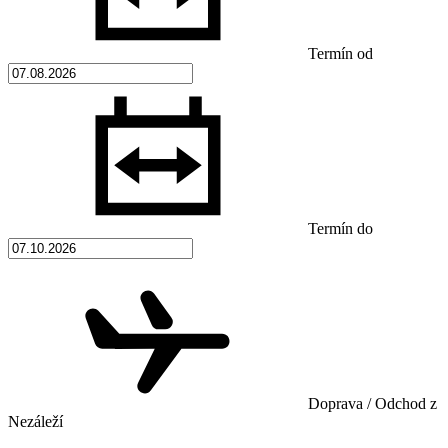
Termín od
Termín do
Doprava / Odchod z
Nezáleží