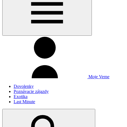
Moje Verne
Dovolenky
Poznávacie zájazdy
Exotika
Last Minute