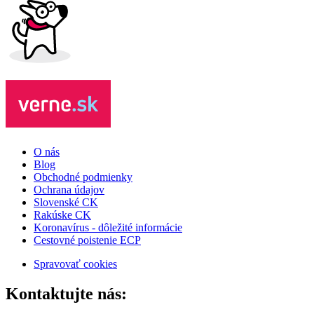
O nás
Blog
Obchodné podmienky
Ochrana údajov
Slovenské CK
Rakúske CK
Koronavírus - dôležité informácie
Cestovné poistenie ECP
Spravovať cookies
Kontaktujte nás: