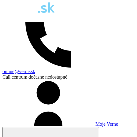
online@verne.sk
Call centrum dočasne nedostupné
Moje Verne