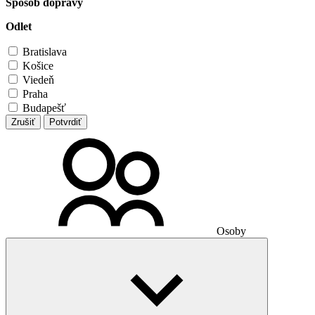
Spôsob dopravy
Odlet
Bratislava
Košice
Viedeň
Praha
Budapešť
Zrušiť
Potvrdiť
Osoby