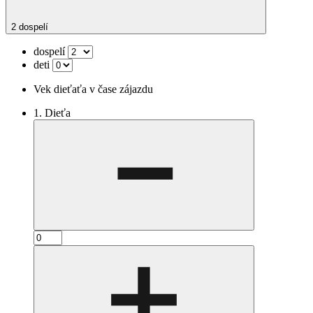
2 dospelí
dospelí
deti
Vek dieťaťa v čase zájazdu
1. Dieťa