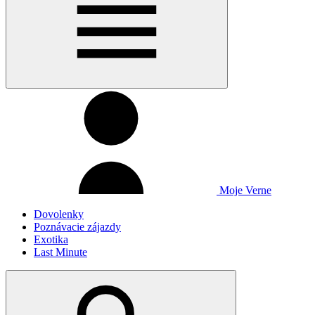
Moje Verne
Dovolenky
Poznávacie zájazdy
Exotika
Last Minute