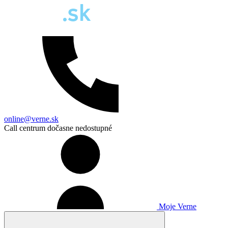
online@verne.sk
Call centrum dočasne nedostupné
Moje Verne