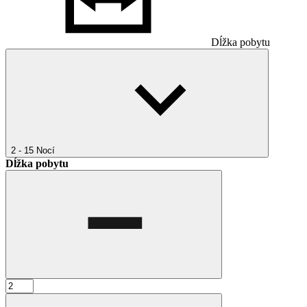
Dĺžka pobytu
2 - 15
Nocí
Dĺžka pobytu