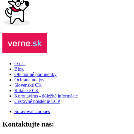
O nás
Blog
Obchodné podmienky
Ochrana údajov
Slovenské CK
Rakúske CK
Koronavírus - dôležité informácie
Cestovné poistenie ECP
Spravovať cookies
Kontaktujte nás: