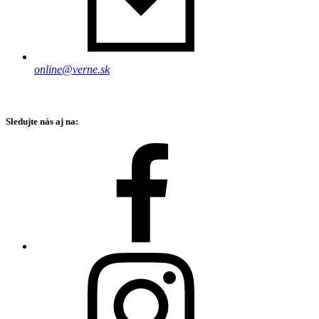
online@verne.sk
Sledujte nás aj na: