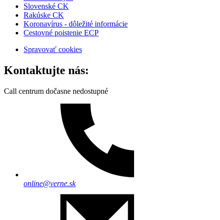
Slovenské CK
Rakúske CK
Koronavírus - dôležité informácie
Cestovné poistenie ECP
Spravovať cookies
Kontaktujte nás:
Call centrum dočasne nedostupné
online@verne.sk