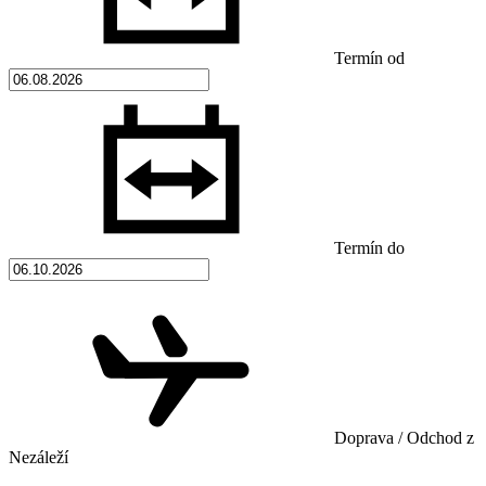
Termín od
Termín do
Doprava / Odchod z
Nezáleží