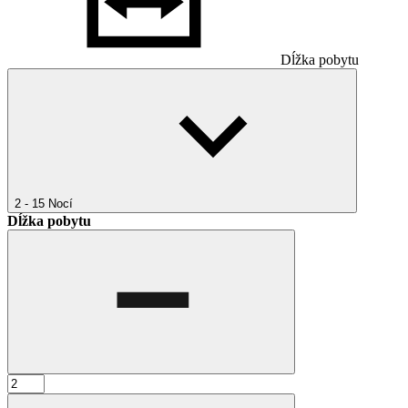
Dĺžka pobytu
2 - 15
Nocí
Dĺžka pobytu