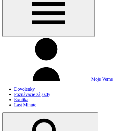
Moje Verne
Dovolenky
Poznávacie zájazdy
Exotika
Last Minute