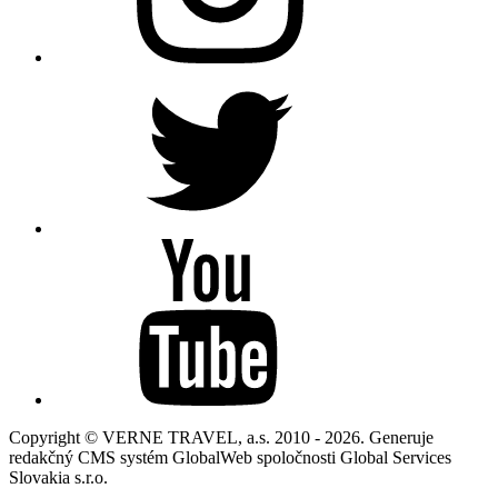
Copyright © VERNE TRAVEL, a.s. 2010 - 2026. Generuje
redakčný CMS systém GlobalWeb spoločnosti Global Services
Slovakia s.r.o.