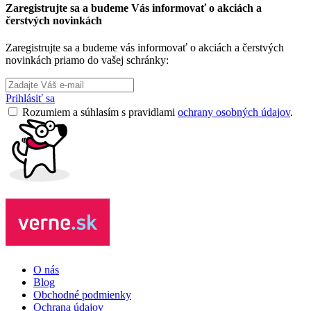
Zaregistrujte sa a budeme Vás informovať o akciách a
čerstvých novinkách
Zaregistrujte sa a budeme vás informovať o akciách a čerstvých
novinkách priamo do vašej schránky:
Prihlásiť sa
Rozumiem a súhlasím s pravidlami
ochrany osobných údajov
.
O nás
Blog
Obchodné podmienky
Ochrana údajov