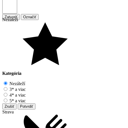
Zatvoriť
Označiť
Nezáleží
Kategória
Nezáleží
3* a viac
4* a viac
5* a viac
Zrušiť
Potvrdiť
Strava