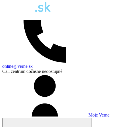
online@verne.sk
Call centrum dočasne nedostupné
Moje Verne