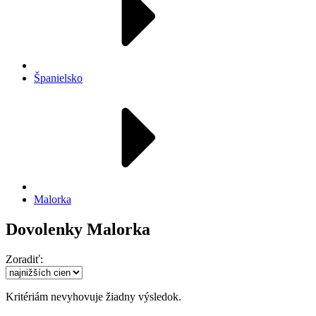
Španielsko
Malorka
Dovolenky Malorka
Zoradiť:
Kritériám nevyhovuje žiadny výsledok.