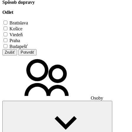
Spôsob dopravy
Odlet
Bratislava
Košice
Viedeň
Praha
Budapešť
Zrušiť
Potvrdiť
Osoby