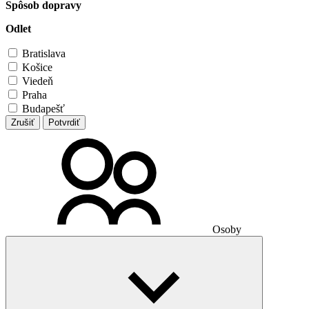
Spôsob dopravy
Odlet
Bratislava
Košice
Viedeň
Praha
Budapešť
Zrušiť
Potvrdiť
Osoby