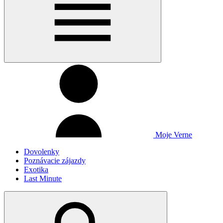
Moje Verne
Dovolenky
Poznávacie zájazdy
Exotika
Last Minute