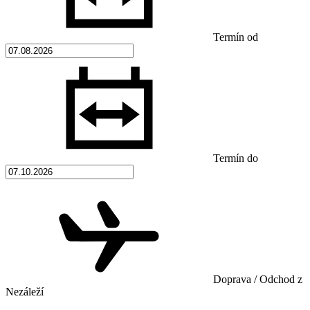
Termín od
Termín do
Doprava / Odchod z
Nezáleží