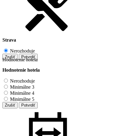
Strava
Nerozhoduje
Zrušiť
Potvrdiť
Hodnotenie hotela
Hodnotenie hotela
Nerozhoduje
Minimálne 3
Minimálne 4
Minimálne 5
Zrušiť
Potvrdiť