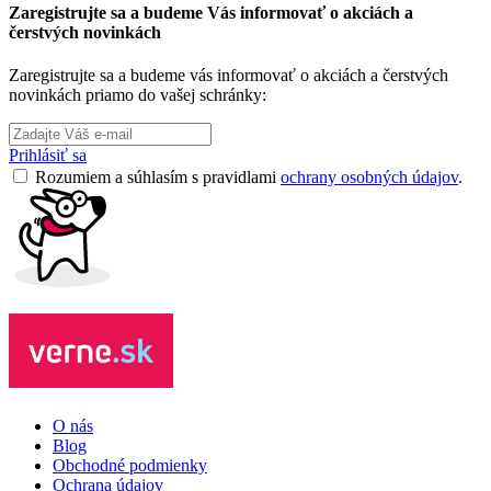
Zaregistrujte sa a budeme Vás informovať o akciách a
čerstvých novinkách
Zaregistrujte sa a budeme vás informovať o akciách a čerstvých
novinkách priamo do vašej schránky:
Prihlásiť sa
Rozumiem a súhlasím s pravidlami
ochrany osobných údajov
.
O nás
Blog
Obchodné podmienky
Ochrana údajov