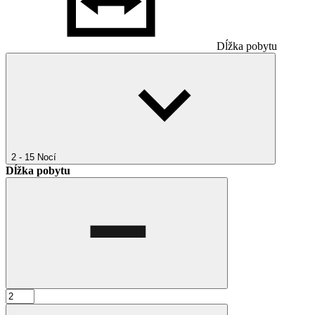
Dĺžka pobytu
2 - 15
Nocí
Dĺžka pobytu