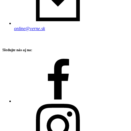
online@verne.sk
Sledujte nás aj na: