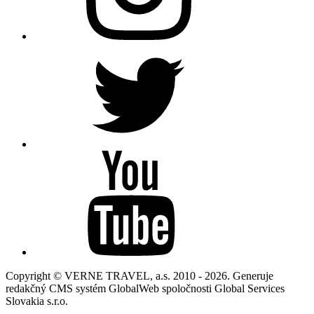
Copyright © VERNE TRAVEL, a.s. 2010 - 2026. Generuje
redakčný CMS systém GlobalWeb spoločnosti Global Services
Slovakia s.r.o.