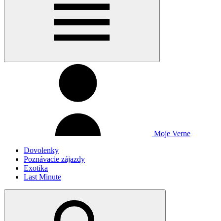
Moje Verne
Dovolenky
Poznávacie zájazdy
Exotika
Last Minute