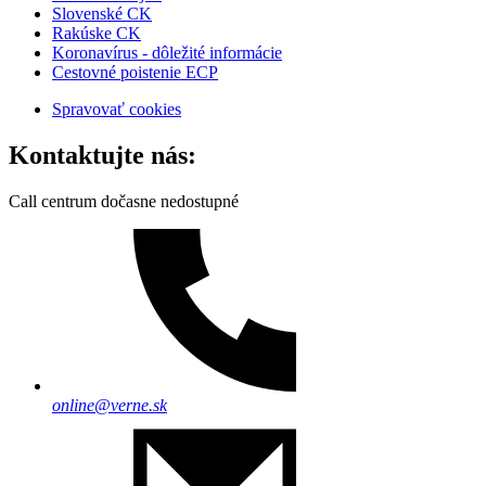
Slovenské CK
Rakúske CK
Koronavírus - dôležité informácie
Cestovné poistenie ECP
Spravovať cookies
Kontaktujte nás:
Call centrum dočasne nedostupné
online@verne.sk