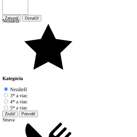
Zatvoriť
Označiť
Nezáleží
Kategória
Nezáleží
3* a viac
4* a viac
5* a viac
Zrušiť
Potvrdiť
Strava