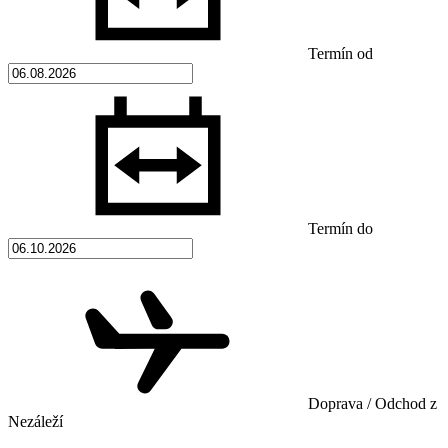
Termín od
Termín do
Doprava / Odchod z
Nezáleží