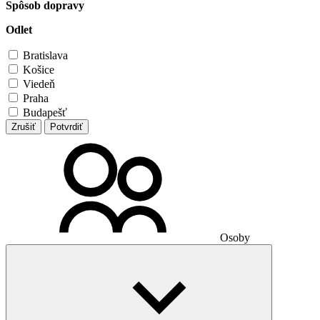
Spôsob dopravy
Odlet
Bratislava
Košice
Viedeň
Praha
Budapešť
Zrušiť
Potvrdiť
Osoby