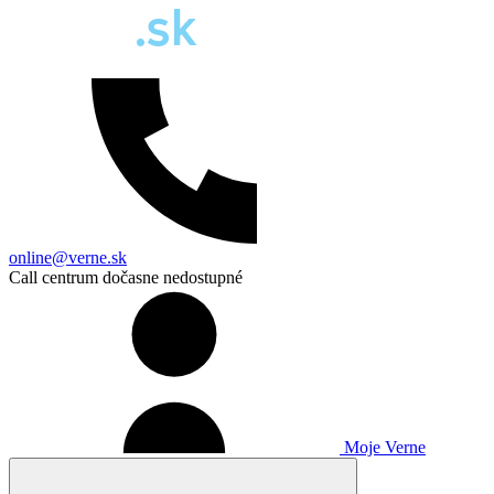
online@verne.sk
Call centrum dočasne nedostupné
Moje Verne