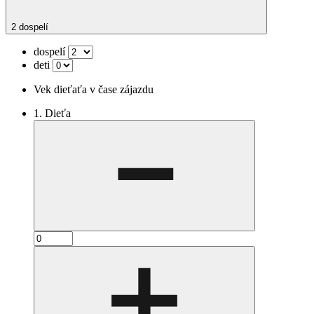
2 dospelí
dospelí
deti
Vek dieťaťa v čase zájazdu
1. Dieťa