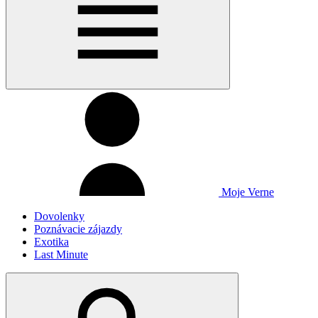
Moje Verne
Dovolenky
Poznávacie zájazdy
Exotika
Last Minute