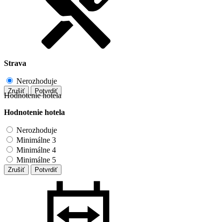
Strava
Nerozhoduje
Zrušiť
Potvrdiť
Hodnotenie hotela
Hodnotenie hotela
Nerozhoduje
Minimálne 3
Minimálne 4
Minimálne 5
Zrušiť
Potvrdiť