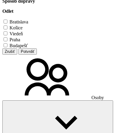
Spôsob dopravy
Odlet
Bratislava
Košice
Viedeň
Praha
Budapešť
Zrušiť
Potvrdiť
Osoby