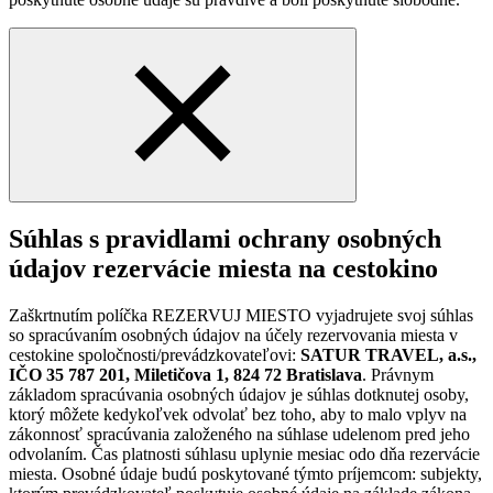
Súhlas s pravidlami ochrany osobných
údajov rezervácie miesta na cestokino
Zaškrtnutím políčka REZERVUJ MIESTO vyjadrujete svoj súhlas
so spracúvaním osobných údajov na účely rezervovania miesta v
cestokine spoločnosti/prevádzkovateľovi:
SATUR TRAVEL, a.s.,
IČO 35 787 201, Miletičova 1, 824 72 Bratislava
. Právnym
základom spracúvania osobných údajov je súhlas dotknutej osoby,
ktorý môžete kedykoľvek odvolať bez toho, aby to malo vplyv na
zákonnosť spracúvania založeného na súhlase udelenom pred jeho
odvolaním. Čas platnosti súhlasu uplynie mesiac odo dňa rezervácie
miesta. Osobné údaje budú poskytované týmto príjemcom: subjekty,