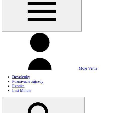
Moje Verne
Dovolenky
Poznávacie zájazdy
Exotika
Last Minute