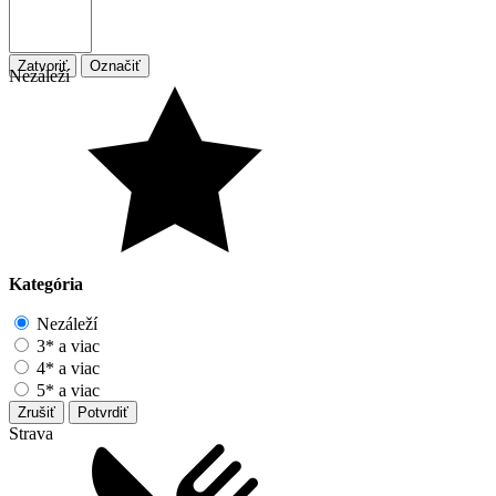
Zatvoriť
Označiť
Nezáleží
Kategória
Nezáleží
3* a viac
4* a viac
5* a viac
Zrušiť
Potvrdiť
Strava