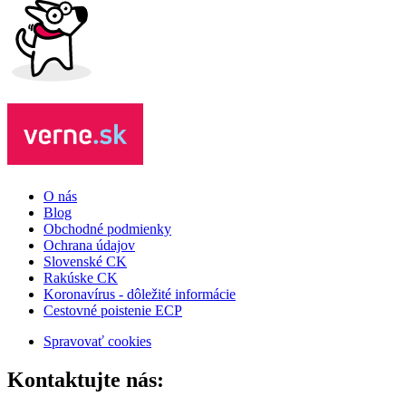
O nás
Blog
Obchodné podmienky
Ochrana údajov
Slovenské CK
Rakúske CK
Koronavírus - dôležité informácie
Cestovné poistenie ECP
Spravovať cookies
Kontaktujte nás: