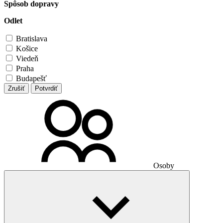
Spôsob dopravy
Odlet
Bratislava
Košice
Viedeň
Praha
Budapešť
Zrušiť
Potvrdiť
Osoby