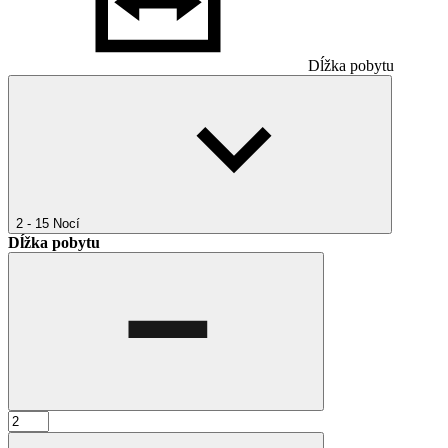
Dĺžka pobytu
2 - 15
Nocí
Dĺžka pobytu