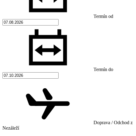
Termín od
Termín do
Doprava / Odchod z
Nezáleží