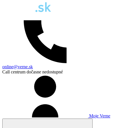
online@verne.sk
Call centrum dočasne nedostupné
Moje Verne