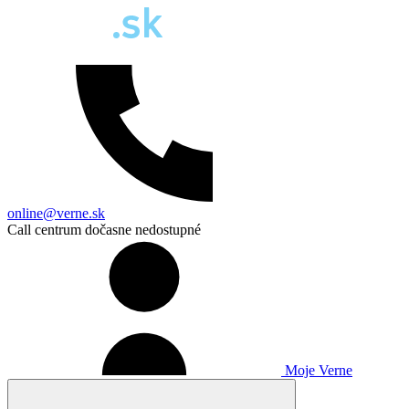
online@verne.sk
Call centrum dočasne nedostupné
Moje Verne