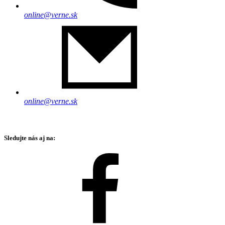
online@verne.sk
online@verne.sk
Sledujte nás aj na: