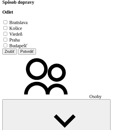
Spôsob dopravy
Odlet
Bratislava
Košice
Viedeň
Praha
Budapešť
Zrušiť
Potvrdiť
Osoby