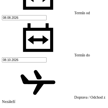
Termín od
Termín do
Doprava / Odchod z
Nezáleží