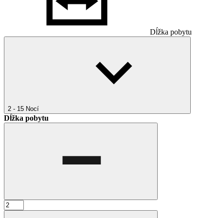
Dĺžka pobytu
2 - 15
Nocí
Dĺžka pobytu