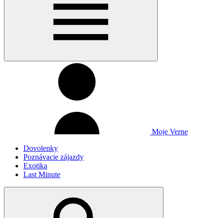
Moje Verne
Dovolenky
Poznávacie zájazdy
Exotika
Last Minute