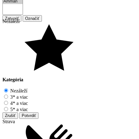
Zatvoriť
Označiť
Nezáleží
Kategória
Nezáleží
3* a viac
4* a viac
5* a viac
Zrušiť
Potvrdiť
Strava