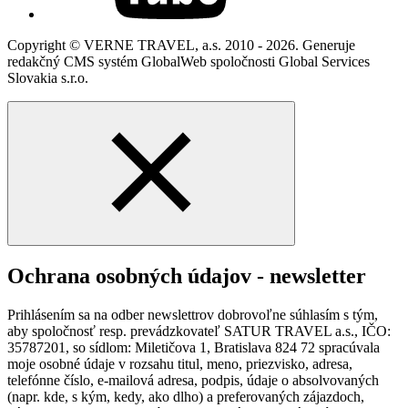
Copyright © VERNE TRAVEL, a.s. 2010 - 2026. Generuje
redakčný CMS systém GlobalWeb spoločnosti Global Services
Slovakia s.r.o.
Ochrana osobných údajov - newsletter
Prihlásením sa na odber newslettrov dobrovoľne súhlasím s tým,
aby spoločnosť resp. prevádzkovateľ SATUR TRAVEL a.s., IČO:
35787201, so sídlom: Miletičova 1, Bratislava 824 72 spracúvala
moje osobné údaje v rozsahu titul, meno, priezvisko, adresa,
telefónne číslo, e-mailová adresa, podpis, údaje o absolvovaných
(napr. kde, s kým, kedy, ako dlho) a preferovaných zájazdoch,