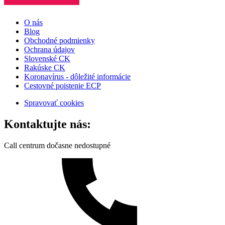
O nás
Blog
Obchodné podmienky
Ochrana údajov
Slovenské CK
Rakúske CK
Koronavírus - dôležité informácie
Cestovné poistenie ECP
Spravovať cookies
Kontaktujte nás:
Call centrum dočasne nedostupné