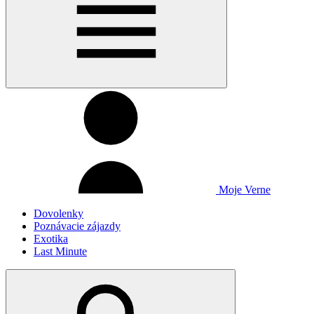
Moje Verne
Dovolenky
Poznávacie zájazdy
Exotika
Last Minute