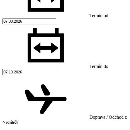
Termín od
Termín do
Doprava / Odchod z
Nezáleží