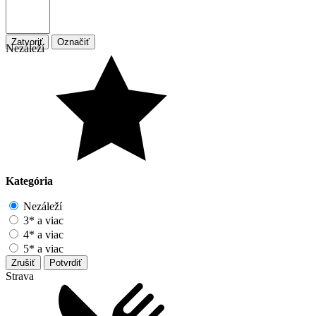
Zatvoriť
Označiť
Nezáleží
Kategória
Nezáleží
3* a viac
4* a viac
5* a viac
Zrušiť
Potvrdiť
Strava