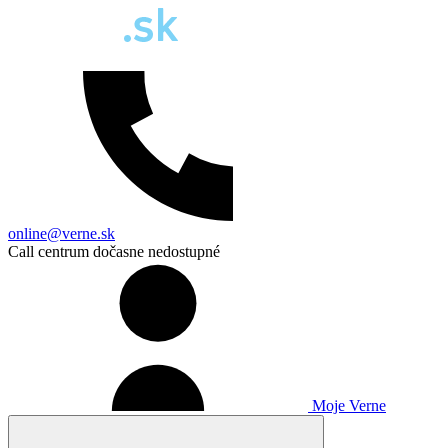
online@verne.sk
Call centrum dočasne nedostupné
Moje Verne