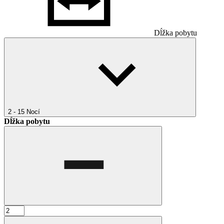
Dĺžka pobytu
2 - 15
Nocí
Dĺžka pobytu