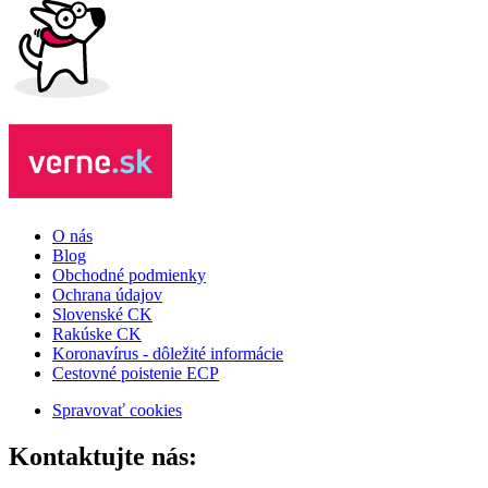
O nás
Blog
Obchodné podmienky
Ochrana údajov
Slovenské CK
Rakúske CK
Koronavírus - dôležité informácie
Cestovné poistenie ECP
Spravovať cookies
Kontaktujte nás: