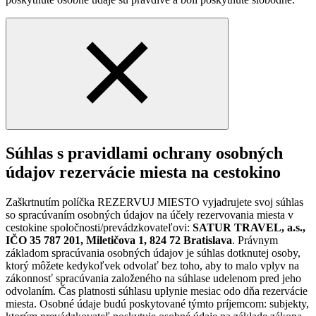
Súhlas s pravidlami ochrany osobných
údajov rezervácie miesta na cestokino
Zaškrtnutím políčka REZERVUJ MIESTO vyjadrujete svoj súhlas
so spracúvaním osobných údajov na účely rezervovania miesta v
cestokine spoločnosti/prevádzkovateľovi:
SATUR TRAVEL, a.s.,
IČO 35 787 201, Miletičova 1, 824 72 Bratislava
. Právnym
základom spracúvania osobných údajov je súhlas dotknutej osoby,
ktorý môžete kedykoľvek odvolať bez toho, aby to malo vplyv na
zákonnosť spracúvania založeného na súhlase udelenom pred jeho
odvolaním. Čas platnosti súhlasu uplynie mesiac odo dňa rezervácie
miesta. Osobné údaje budú poskytované týmto príjemcom: subjekty,