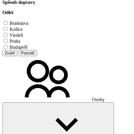
Spôsob dopravy
Odlet
Bratislava
Košice
Viedeň
Praha
Budapešť
Zrušiť
Potvrdiť
Osoby