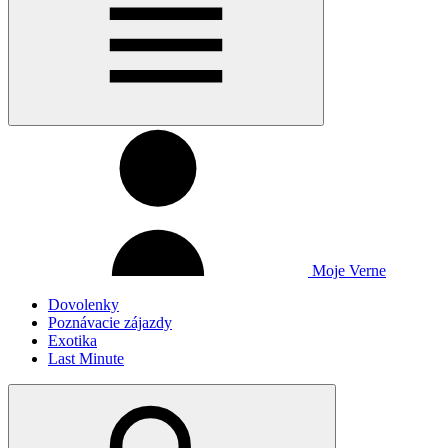
Moje Verne
Dovolenky
Poznávacie zájazdy
Exotika
Last Minute