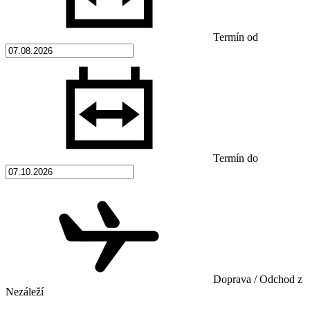
Termín od
Termín do
Doprava / Odchod z
Nezáleží