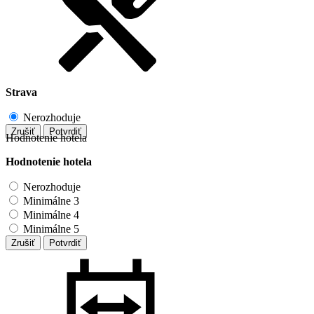
Strava
Nerozhoduje
Zrušiť
Potvrdiť
Hodnotenie hotela
Hodnotenie hotela
Nerozhoduje
Minimálne 3
Minimálne 4
Minimálne 5
Zrušiť
Potvrdiť