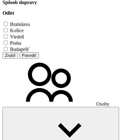
Spôsob dopravy
Odlet
Bratislava
Košice
Viedeň
Praha
Budapešť
Zrušiť
Potvrdiť
Osoby