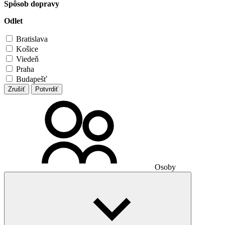
Spôsob dopravy
Odlet
Bratislava
Košice
Viedeň
Praha
Budapešť
Zrušiť
Potvrdiť
Osoby