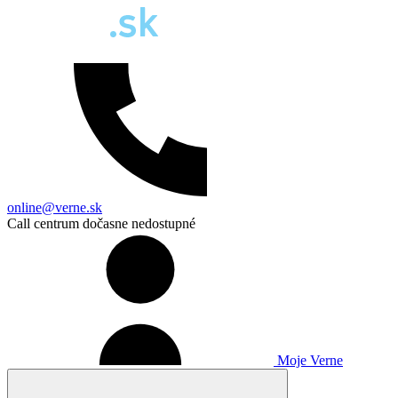
online@verne.sk
Call centrum dočasne nedostupné
Moje Verne