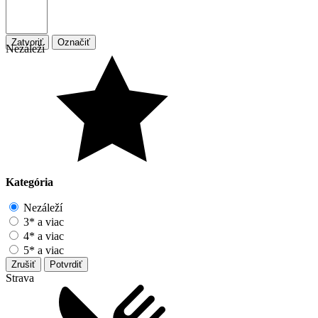
Zatvoriť
Označiť
Nezáleží
Kategória
Nezáleží
3* a viac
4* a viac
5* a viac
Zrušiť
Potvrdiť
Strava