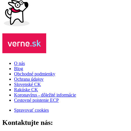
O nás
Blog
Obchodné podmienky
Ochrana údajov
Slovenské CK
Rakúske CK
Koronavírus - dôležité informácie
Cestovné poistenie ECP
Spravovať cookies
Kontaktujte nás: