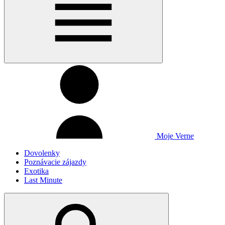
Moje Verne
Dovolenky
Poznávacie zájazdy
Exotika
Last Minute