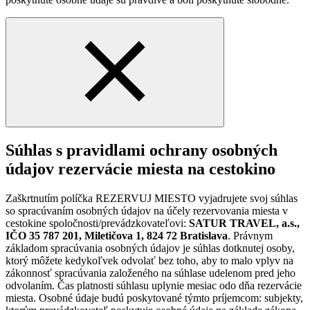
Súhlas s pravidlami ochrany osobných
údajov rezervácie miesta na cestokino
Zaškrtnutím políčka REZERVUJ MIESTO vyjadrujete svoj súhlas
so spracúvaním osobných údajov na účely rezervovania miesta v
cestokine spoločnosti/prevádzkovateľovi:
SATUR TRAVEL, a.s.,
IČO 35 787 201, Miletičova 1, 824 72 Bratislava
. Právnym
základom spracúvania osobných údajov je súhlas dotknutej osoby,
ktorý môžete kedykoľvek odvolať bez toho, aby to malo vplyv na
zákonnosť spracúvania založeného na súhlase udelenom pred jeho
odvolaním. Čas platnosti súhlasu uplynie mesiac odo dňa rezervácie
miesta. Osobné údaje budú poskytované týmto príjemcom: subjekty,