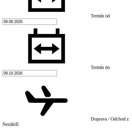
Termín od
Termín do
Doprava / Odchod z
Nezáleží