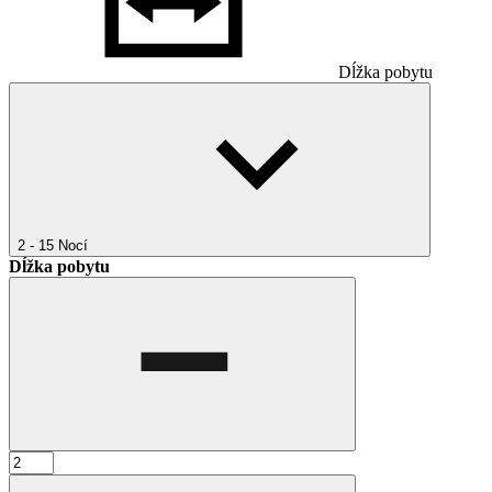
Dĺžka pobytu
2 - 15
Nocí
Dĺžka pobytu