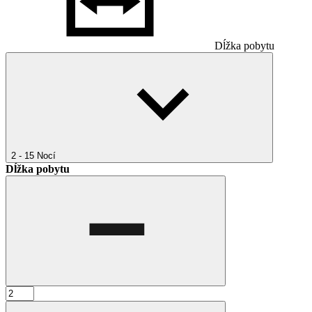
Dĺžka pobytu
2 - 15
Nocí
Dĺžka pobytu