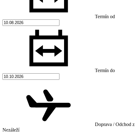
Termín od
Termín do
Doprava / Odchod z
Nezáleží