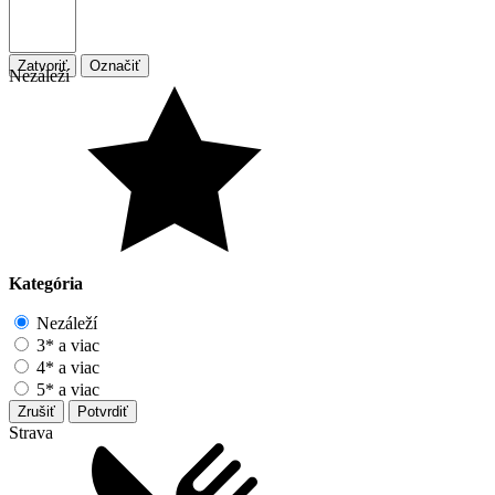
Zatvoriť
Označiť
Nezáleží
Kategória
Nezáleží
3* a viac
4* a viac
5* a viac
Zrušiť
Potvrdiť
Strava