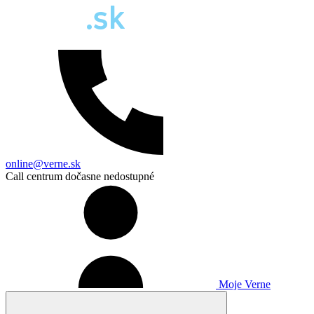
online@verne.sk
Call centrum dočasne nedostupné
Moje Verne