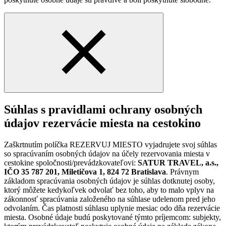
Súhlas s pravidlami ochrany osobných
údajov rezervácie miesta na cestokino
Zaškrtnutím políčka REZERVUJ MIESTO vyjadrujete svoj súhlas
so spracúvaním osobných údajov na účely rezervovania miesta v
cestokine spoločnosti/prevádzkovateľovi:
SATUR TRAVEL, a.s.,
IČO 35 787 201, Miletičova 1, 824 72 Bratislava
. Právnym
základom spracúvania osobných údajov je súhlas dotknutej osoby,
ktorý môžete kedykoľvek odvolať bez toho, aby to malo vplyv na
zákonnosť spracúvania založeného na súhlase udelenom pred jeho
odvolaním. Čas platnosti súhlasu uplynie mesiac odo dňa rezervácie
miesta. Osobné údaje budú poskytované týmto príjemcom: subjekty,