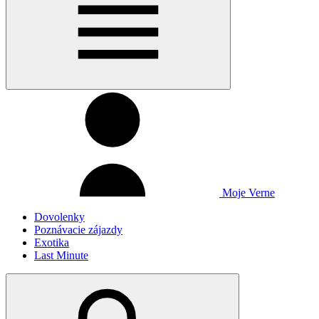
Moje Verne
Dovolenky
Poznávacie zájazdy
Exotika
Last Minute