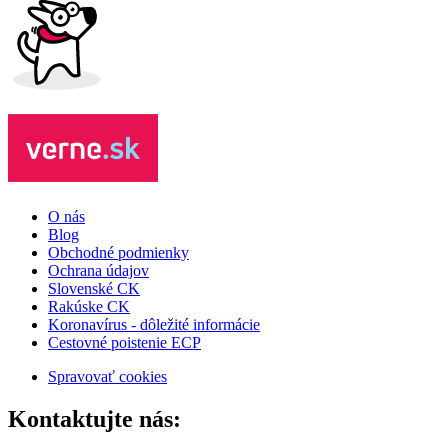
O nás
Blog
Obchodné podmienky
Ochrana údajov
Slovenské CK
Rakúske CK
Koronavírus - dôležité informácie
Cestovné poistenie ECP
Spravovať cookies
Kontaktujte nás: