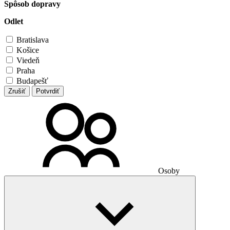
Spôsob dopravy
Odlet
Bratislava
Košice
Viedeň
Praha
Budapešť
Zrušiť
Potvrdiť
Osoby