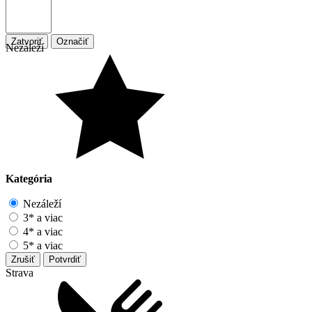
Zatvoriť
Označiť
Nezáleží
Kategória
Nezáleží
3* a viac
4* a viac
5* a viac
Zrušiť
Potvrdiť
Strava