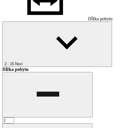
Dĺžka pobytu
2 - 15
Nocí
Dĺžka pobytu