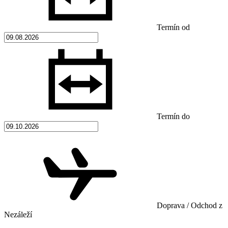
Termín od
Termín do
Doprava / Odchod z
Nezáleží