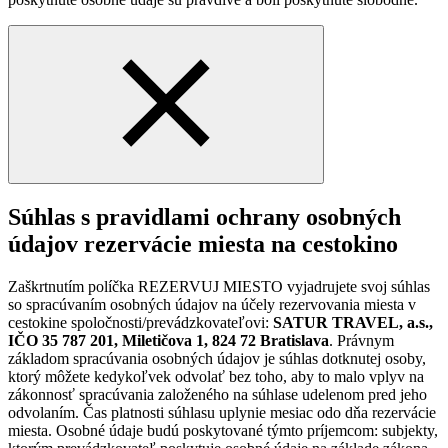
Súhlas s pravidlami ochrany osobných
údajov rezervácie miesta na cestokino
Zaškrtnutím políčka REZERVUJ MIESTO vyjadrujete svoj súhlas
so spracúvaním osobných údajov na účely rezervovania miesta v
cestokine spoločnosti/prevádzkovateľovi:
SATUR TRAVEL, a.s.,
IČO 35 787 201, Miletičova 1, 824 72 Bratislava
. Právnym
základom spracúvania osobných údajov je súhlas dotknutej osoby,
ktorý môžete kedykoľvek odvolať bez toho, aby to malo vplyv na
zákonnosť spracúvania založeného na súhlase udelenom pred jeho
odvolaním. Čas platnosti súhlasu uplynie mesiac odo dňa rezervácie
miesta. Osobné údaje budú poskytované týmto príjemcom: subjekty,