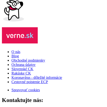
O nás
Blog
Obchodné podmienky
Ochrana údajov
Slovenské CK
Rakúske CK
Koronavírus - dôležité informácie
Cestovné poistenie ECP
Spravovať cookies
Kontaktujte nás: