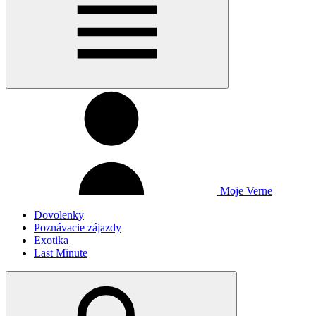
Moje Verne
Dovolenky
Poznávacie zájazdy
Exotika
Last Minute