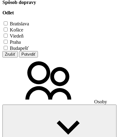
Spôsob dopravy
Odlet
Bratislava
Košice
Viedeň
Praha
Budapešť
Zrušiť
Potvrdiť
Osoby