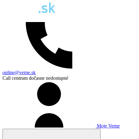
online@verne.sk
Call centrum dočasne nedostupné
Moje Verne