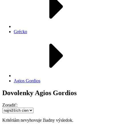
Grécko
Agios Gordios
Dovolenky Agios Gordios
Zoradiť:
Kritériám nevyhovuje žiadny výsledok.