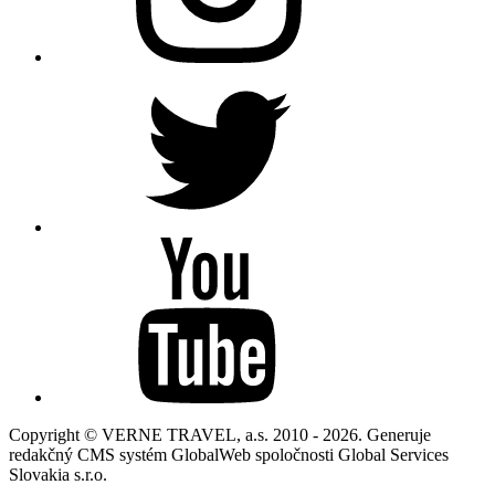
Copyright © VERNE TRAVEL, a.s. 2010 - 2026. Generuje
redakčný CMS systém GlobalWeb spoločnosti Global Services
Slovakia s.r.o.