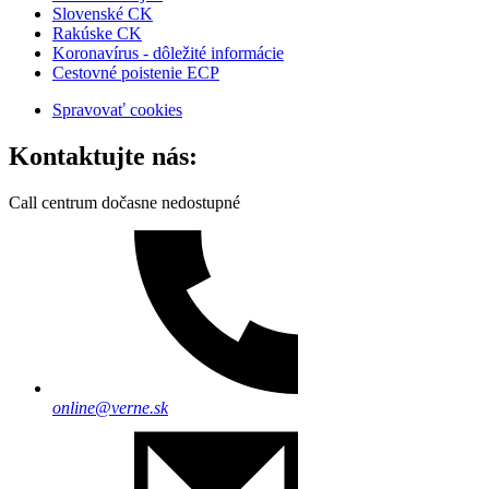
Slovenské CK
Rakúske CK
Koronavírus - dôležité informácie
Cestovné poistenie ECP
Spravovať cookies
Kontaktujte nás:
Call centrum dočasne nedostupné
online@verne.sk