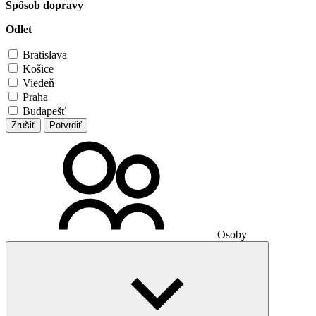
Spôsob dopravy
Odlet
Bratislava
Košice
Viedeň
Praha
Budapešť
Zrušiť
Potvrdiť
Osoby