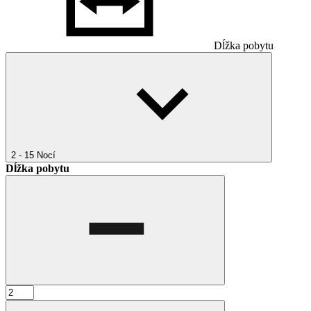
Dĺžka pobytu
2 - 15
Nocí
Dĺžka pobytu