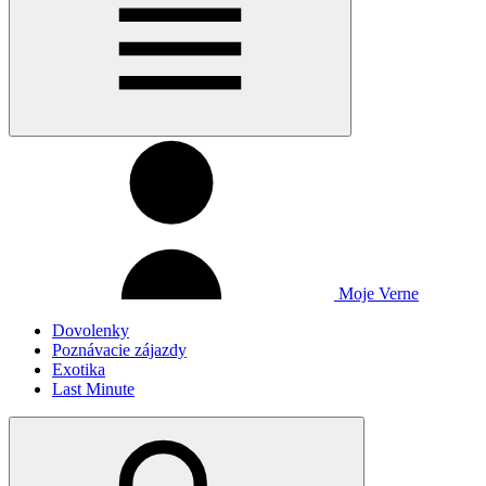
Moje Verne
Dovolenky
Poznávacie zájazdy
Exotika
Last Minute