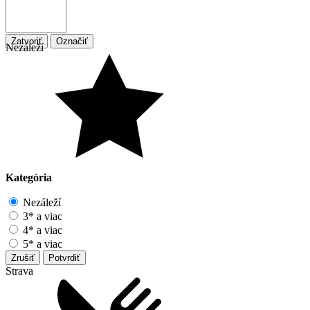
Zatvoriť
Označiť
Nezáleží
Kategória
Nezáleží
3* a viac
4* a viac
5* a viac
Zrušiť
Potvrdiť
Strava