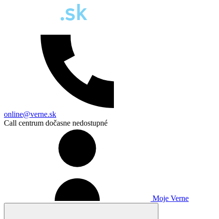
online@verne.sk
Call centrum dočasne nedostupné
Moje Verne