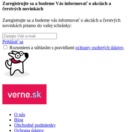
Zaregistrujte sa a budeme Vás informovať o akciách a
čerstvých novinkách
Zaregistrujte sa a budeme vás informovať o akciách a čerstvých
novinkách priamo do vašej schránky:
Prihlásiť sa
Rozumiem a súhlasím s pravidlami
ochrany osobných údajov
.
O nás
Blog
Obchodné podmienky
Ochrana údajov