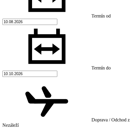
Termín od
Termín do
Doprava / Odchod z
Nezáleží