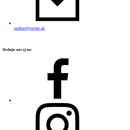
online@verne.sk
Sledujte nás aj na: