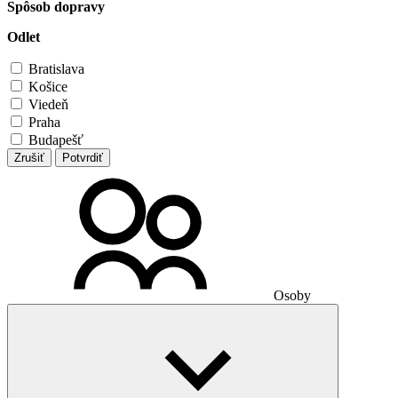
Spôsob dopravy
Odlet
Bratislava
Košice
Viedeň
Praha
Budapešť
Zrušiť
Potvrdiť
Osoby