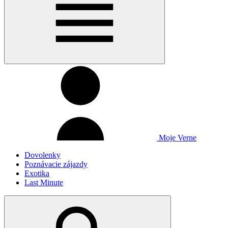
Moje Verne
Dovolenky
Poznávacie zájazdy
Exotika
Last Minute