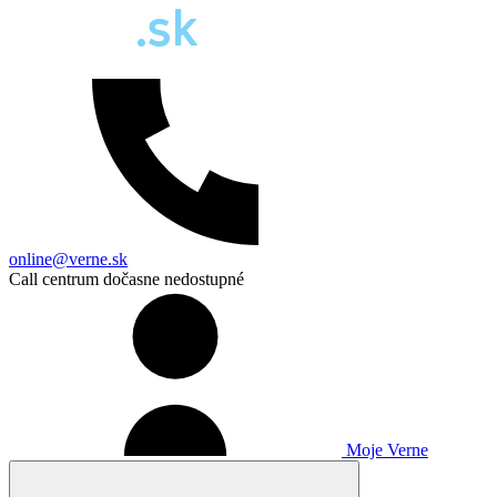
online@verne.sk
Call centrum dočasne nedostupné
Moje Verne