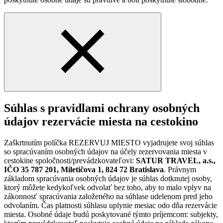
Súhlas s pravidlami ochrany osobných
údajov rezervácie miesta na cestokino
Zaškrtnutím políčka REZERVUJ MIESTO vyjadrujete svoj súhlas
so spracúvaním osobných údajov na účely rezervovania miesta v
cestokine spoločnosti/prevádzkovateľovi:
SATUR TRAVEL, a.s.,
IČO 35 787 201, Miletičova 1, 824 72 Bratislava
. Právnym
základom spracúvania osobných údajov je súhlas dotknutej osoby,
ktorý môžete kedykoľvek odvolať bez toho, aby to malo vplyv na
zákonnosť spracúvania založeného na súhlase udelenom pred jeho
odvolaním. Čas platnosti súhlasu uplynie mesiac odo dňa rezervácie
miesta. Osobné údaje budú poskytované týmto príjemcom: subjekty,