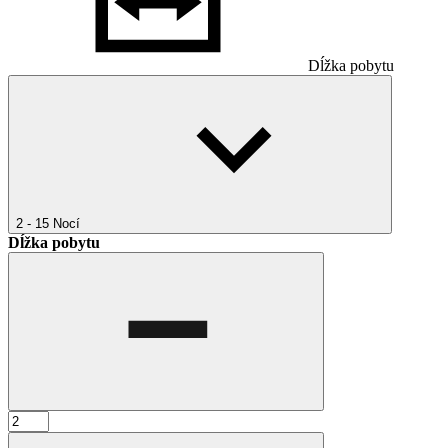
Dĺžka pobytu
2 - 15
Nocí
Dĺžka pobytu