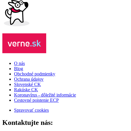
O nás
Blog
Obchodné podmienky
Ochrana údajov
Slovenské CK
Rakúske CK
Koronavírus - dôležité informácie
Cestovné poistenie ECP
Spravovať cookies
Kontaktujte nás: