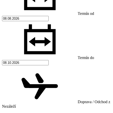
Termín od
Termín do
Doprava / Odchod z
Nezáleží