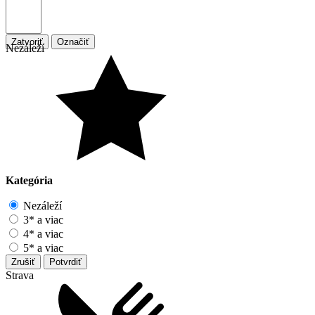
Zatvoriť
Označiť
Nezáleží
Kategória
Nezáleží
3* a viac
4* a viac
5* a viac
Zrušiť
Potvrdiť
Strava