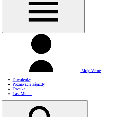
Moje Verne
Dovolenky
Poznávacie zájazdy
Exotika
Last Minute