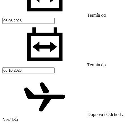
Termín od
Termín do
Doprava / Odchod z
Nezáleží