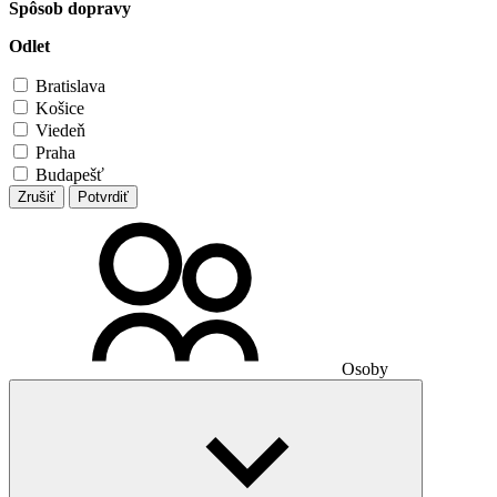
Spôsob dopravy
Odlet
Bratislava
Košice
Viedeň
Praha
Budapešť
Zrušiť
Potvrdiť
Osoby