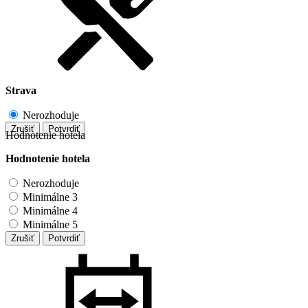
Strava
Nerozhoduje
Zrušiť
Potvrdiť
Hodnotenie hotela
Hodnotenie hotela
Nerozhoduje
Minimálne 3
Minimálne 4
Minimálne 5
Zrušiť
Potvrdiť