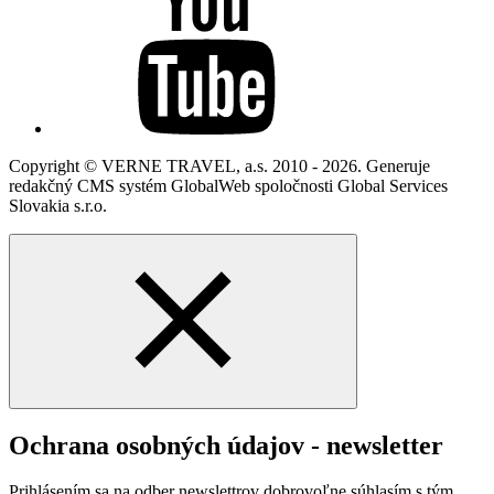
Copyright © VERNE TRAVEL, a.s. 2010 - 2026. Generuje
redakčný CMS systém GlobalWeb spoločnosti Global Services
Slovakia s.r.o.
Ochrana osobných údajov - newsletter
Prihlásením sa na odber newslettrov dobrovoľne súhlasím s tým,