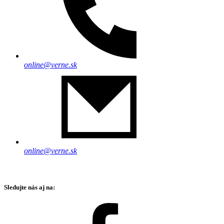
online@verne.sk
online@verne.sk
Sledujte nás aj na: