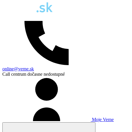
online@verne.sk
Call centrum dočasne nedostupné
Moje Verne