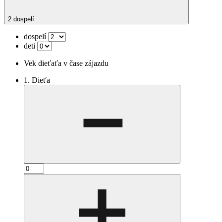
2 dospelí
dospelí
deti
Vek dieťaťa v čase zájazdu
1. Dieťa