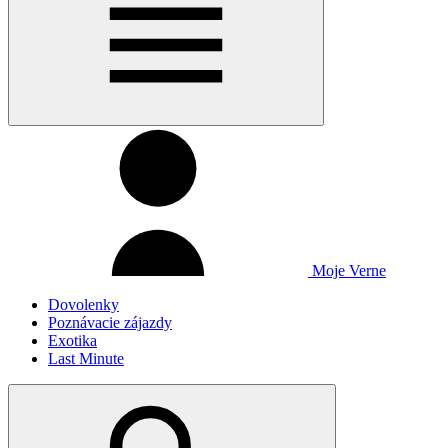
Moje Verne
Dovolenky
Poznávacie zájazdy
Exotika
Last Minute