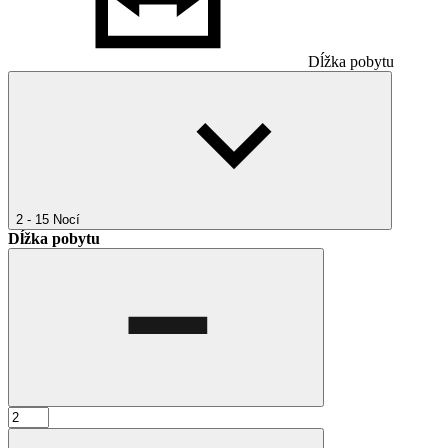
Dĺžka pobytu
2 - 15
Nocí
Dĺžka pobytu