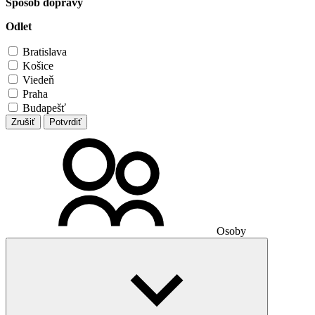
Spôsob dopravy
Odlet
Bratislava
Košice
Viedeň
Praha
Budapešť
Zrušiť
Potvrdiť
Osoby