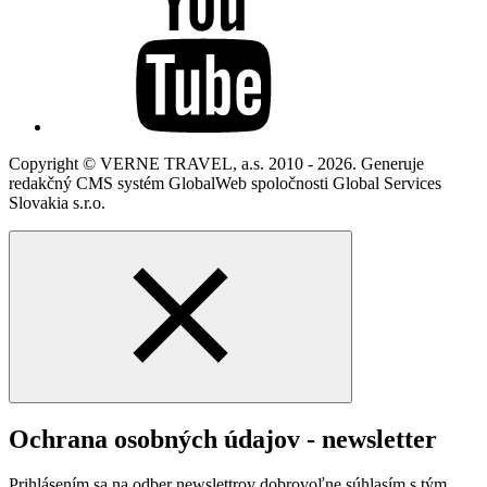
Copyright © VERNE TRAVEL, a.s. 2010 - 2026. Generuje
redakčný CMS systém GlobalWeb spoločnosti Global Services
Slovakia s.r.o.
Ochrana osobných údajov - newsletter
Prihlásením sa na odber newslettrov dobrovoľne súhlasím s tým,