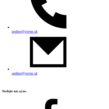
online@verne.sk
online@verne.sk
Sledujte nás aj na: