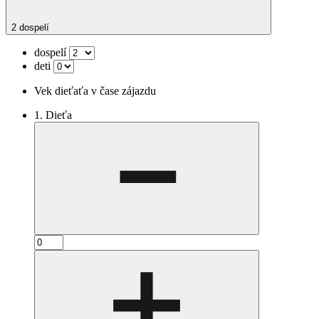
2 dospelí
dospelí
deti
Vek dieťaťa v čase zájazdu
1. Dieťa