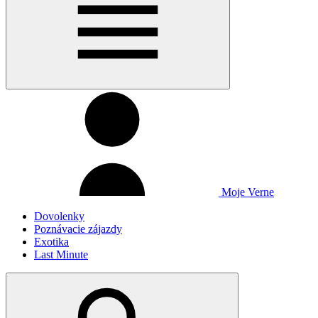
Moje Verne
Dovolenky
Poznávacie zájazdy
Exotika
Last Minute