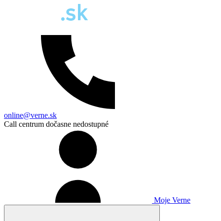
online@verne.sk
Call centrum dočasne nedostupné
Moje Verne