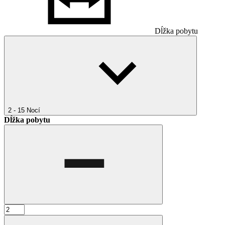
Dĺžka pobytu
2 - 15
Nocí
Dĺžka pobytu