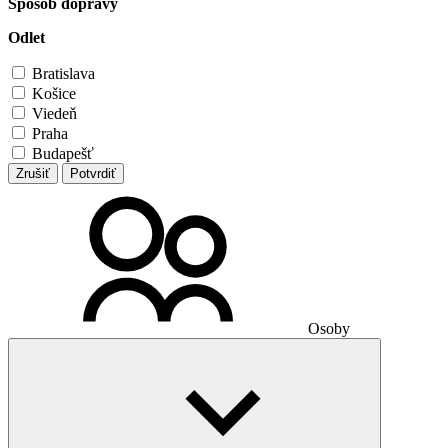
Spôsob dopravy
Odlet
Bratislava
Košice
Viedeň
Praha
Budapešť
Zrušiť
Potvrdiť
Osoby