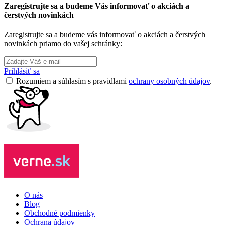
Zaregistrujte sa a budeme Vás informovať o akciách a
čerstvých novinkách
Zaregistrujte sa a budeme vás informovať o akciách a čerstvých
novinkách priamo do vašej schránky:
Prihlásiť sa
Rozumiem a súhlasím s pravidlami
ochrany osobných údajov
.
O nás
Blog
Obchodné podmienky
Ochrana údajov