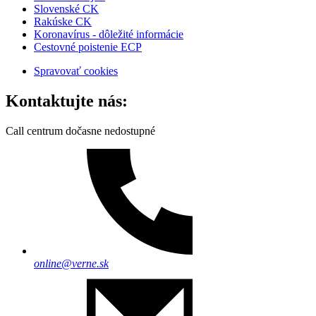
Slovenské CK
Rakúske CK
Koronavírus - dôležité informácie
Cestovné poistenie ECP
Spravovať cookies
Kontaktujte nás:
Call centrum dočasne nedostupné
online@verne.sk