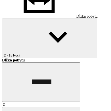
Dĺžka pobytu
2 - 15
Nocí
Dĺžka pobytu