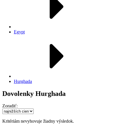
Egypt
Hurghada
Dovolenky Hurghada
Zoradiť:
Kritériám nevyhovuje žiadny výsledok.