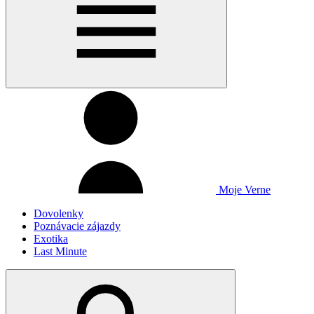
Moje Verne
Dovolenky
Poznávacie zájazdy
Exotika
Last Minute