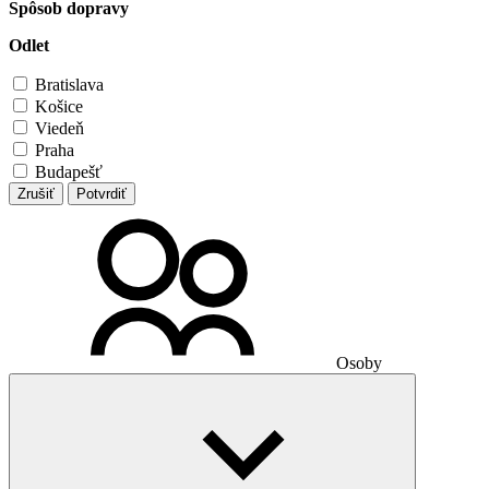
Spôsob dopravy
Odlet
Bratislava
Košice
Viedeň
Praha
Budapešť
Zrušiť
Potvrdiť
Osoby