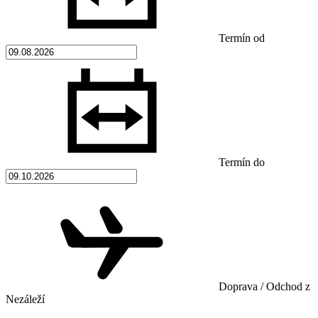
Termín od
Termín do
Doprava / Odchod z
Nezáleží