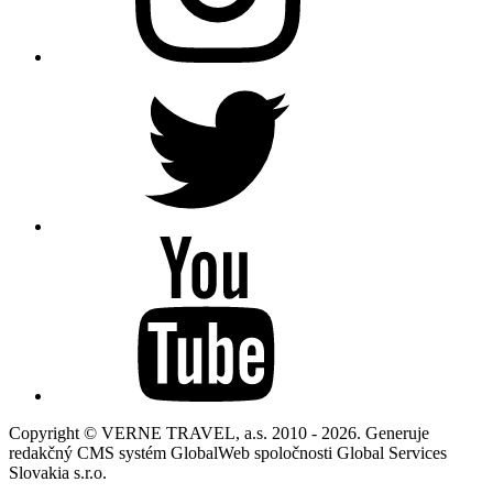
Copyright © VERNE TRAVEL, a.s. 2010 - 2026. Generuje
redakčný CMS systém GlobalWeb spoločnosti Global Services
Slovakia s.r.o.