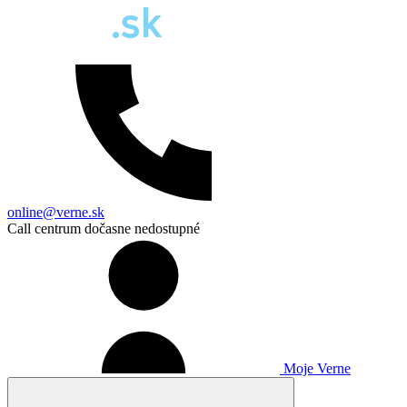
online@verne.sk
Call centrum dočasne nedostupné
Moje Verne