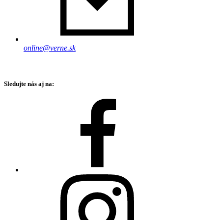
online@verne.sk
Sledujte nás aj na: