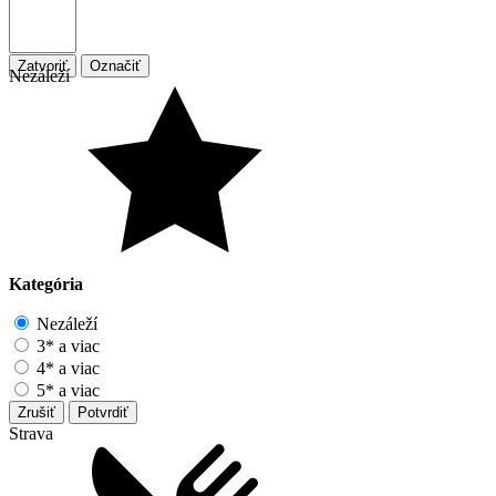
Zatvoriť
Označiť
Nezáleží
Kategória
Nezáleží
3* a viac
4* a viac
5* a viac
Zrušiť
Potvrdiť
Strava