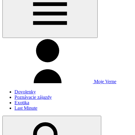
Moje Verne
Dovolenky
Poznávacie zájazdy
Exotika
Last Minute