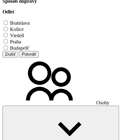
Spôsob dopravy
Odlet
Bratislava
Košice
Viedeň
Praha
Budapešť
Zrušiť
Potvrdiť
Osoby