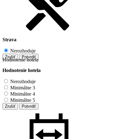
Strava
Nerozhoduje
Zrušiť
Potvrdiť
Hodnotenie hotela
Hodnotenie hotela
Nerozhoduje
Minimálne 3
Minimálne 4
Minimálne 5
Zrušiť
Potvrdiť