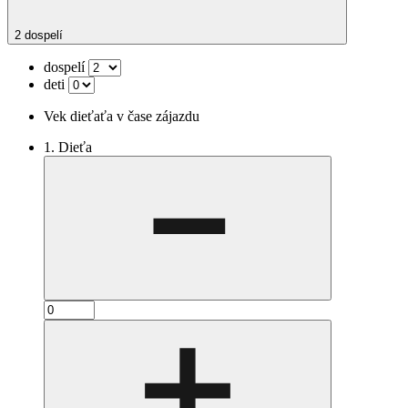
2 dospelí
dospelí
deti
Vek dieťaťa v čase zájazdu
1. Dieťa