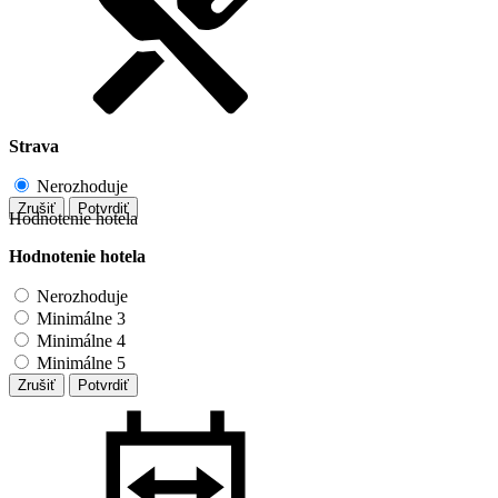
Strava
Nerozhoduje
Zrušiť
Potvrdiť
Hodnotenie hotela
Hodnotenie hotela
Nerozhoduje
Minimálne 3
Minimálne 4
Minimálne 5
Zrušiť
Potvrdiť