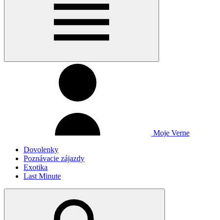
Moje Verne
Dovolenky
Poznávacie zájazdy
Exotika
Last Minute