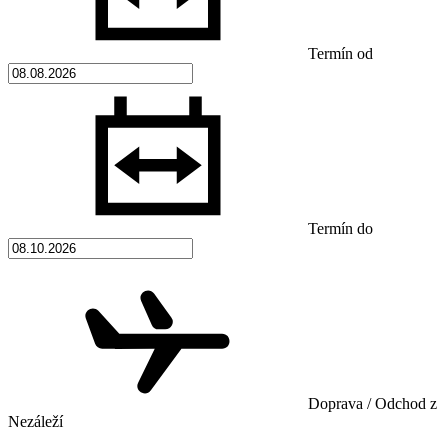
Termín od
Termín do
Doprava / Odchod z
Nezáleží