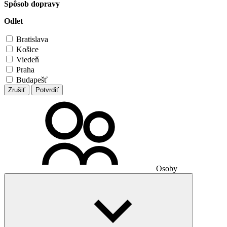
Spôsob dopravy
Odlet
Bratislava
Košice
Viedeň
Praha
Budapešť
Zrušiť
Potvrdiť
Osoby