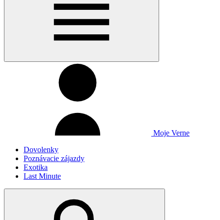
Moje Verne
Dovolenky
Poznávacie zájazdy
Exotika
Last Minute