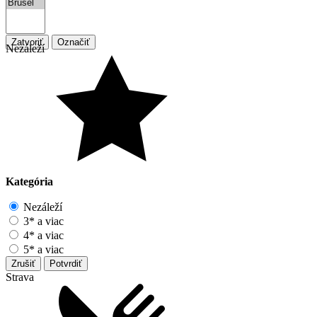
Zatvoriť
Označiť
Nezáleží
Kategória
Nezáleží
3* a viac
4* a viac
5* a viac
Zrušiť
Potvrdiť
Strava