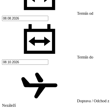
Termín od
Termín do
Doprava / Odchod z
Nezáleží