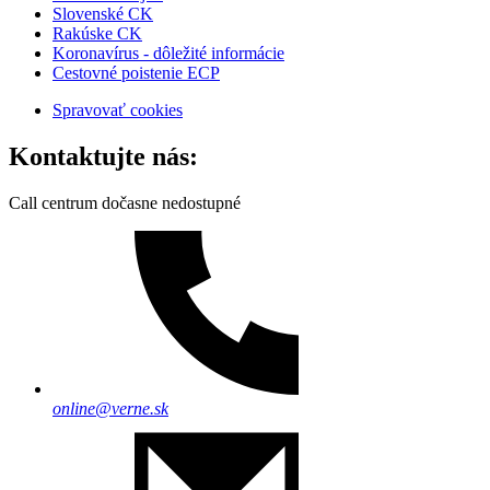
Slovenské CK
Rakúske CK
Koronavírus - dôležité informácie
Cestovné poistenie ECP
Spravovať cookies
Kontaktujte nás:
Call centrum dočasne nedostupné
online@verne.sk