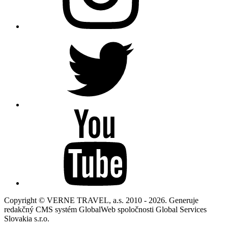
Copyright © VERNE TRAVEL, a.s. 2010 - 2026. Generuje
redakčný CMS systém GlobalWeb spoločnosti Global Services
Slovakia s.r.o.