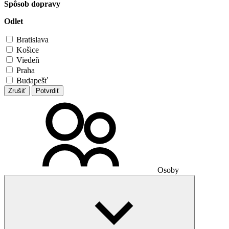
Spôsob dopravy
Odlet
Bratislava
Košice
Viedeň
Praha
Budapešť
Zrušiť
Potvrdiť
Osoby