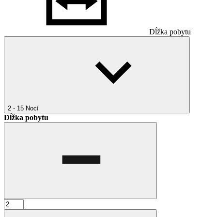
Dĺžka pobytu
2 - 15
Nocí
Dĺžka pobytu