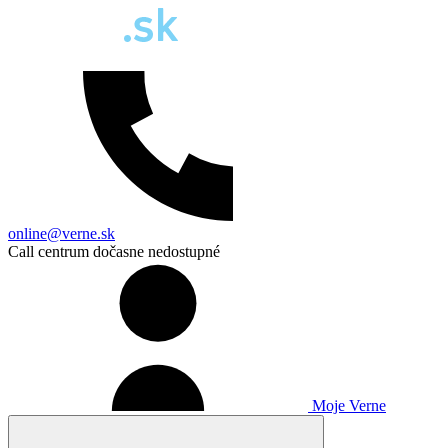
online@verne.sk
Call centrum dočasne nedostupné
Moje Verne