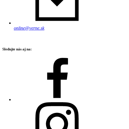
online@verne.sk
Sledujte nás aj na: