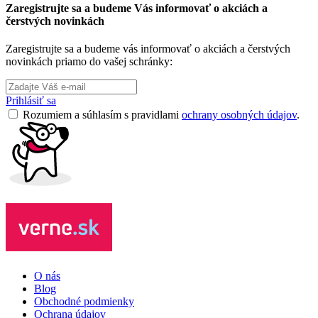
Zaregistrujte sa a budeme Vás informovať o akciách a
čerstvých novinkách
Zaregistrujte sa a budeme vás informovať o akciách a čerstvých
novinkách priamo do vašej schránky:
Prihlásiť sa
Rozumiem a súhlasím s pravidlami
ochrany osobných údajov
.
O nás
Blog
Obchodné podmienky
Ochrana údajov