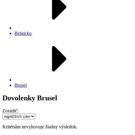
Belgicko
Brusel
Dovolenky Brusel
Zoradiť:
Kritériám nevyhovuje žiadny výsledok.