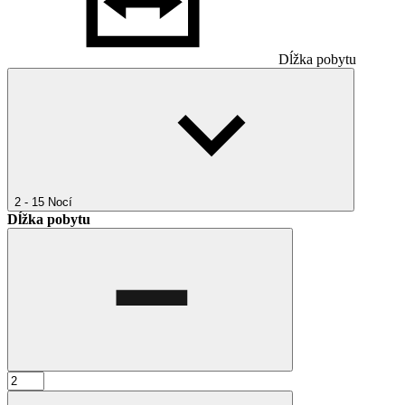
Dĺžka pobytu
2 - 15
Nocí
Dĺžka pobytu