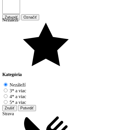
Zatvoriť
Označiť
Nezáleží
Kategória
Nezáleží
3* a viac
4* a viac
5* a viac
Zrušiť
Potvrdiť
Strava