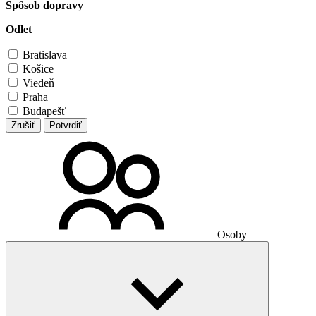
Spôsob dopravy
Odlet
Bratislava
Košice
Viedeň
Praha
Budapešť
Zrušiť
Potvrdiť
Osoby