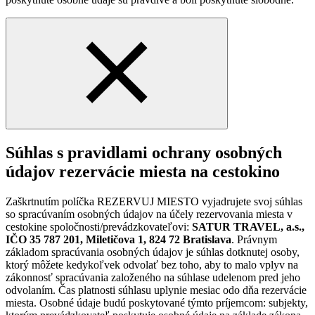
Súhlas s pravidlami ochrany osobných
údajov rezervácie miesta na cestokino
Zaškrtnutím políčka REZERVUJ MIESTO vyjadrujete svoj súhlas
so spracúvaním osobných údajov na účely rezervovania miesta v
cestokine spoločnosti/prevádzkovateľovi:
SATUR TRAVEL, a.s.,
IČO 35 787 201, Miletičova 1, 824 72 Bratislava
. Právnym
základom spracúvania osobných údajov je súhlas dotknutej osoby,
ktorý môžete kedykoľvek odvolať bez toho, aby to malo vplyv na
zákonnosť spracúvania založeného na súhlase udelenom pred jeho
odvolaním. Čas platnosti súhlasu uplynie mesiac odo dňa rezervácie
miesta. Osobné údaje budú poskytované týmto príjemcom: subjekty,