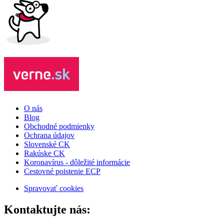
O nás
Blog
Obchodné podmienky
Ochrana údajov
Slovenské CK
Rakúske CK
Koronavírus - dôležité informácie
Cestovné poistenie ECP
Spravovať cookies
Kontaktujte nás: