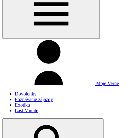
Moje Verne
Dovolenky
Poznávacie zájazdy
Exotika
Last Minute