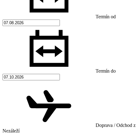
Termín od
Termín do
Doprava / Odchod z
Nezáleží