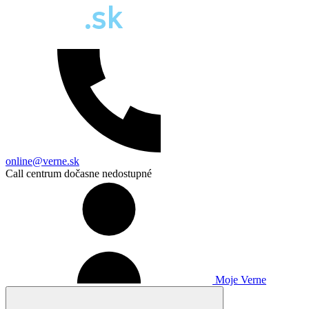
online@verne.sk
Call centrum dočasne nedostupné
Moje Verne