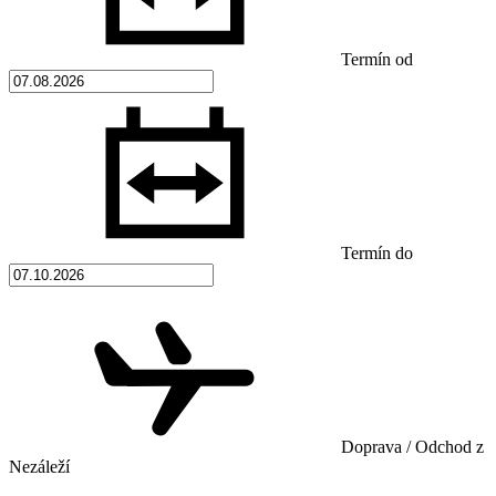
Termín od
Termín do
Doprava / Odchod z
Nezáleží