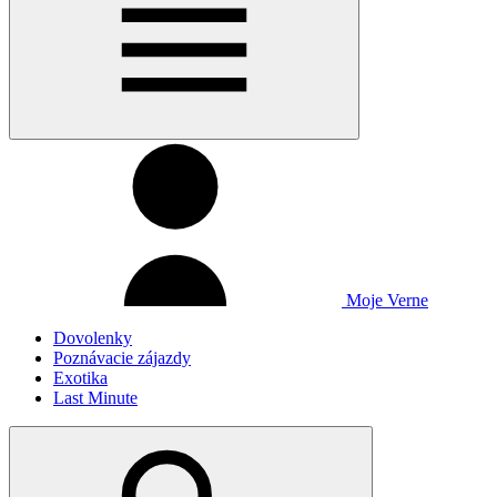
Moje Verne
Dovolenky
Poznávacie zájazdy
Exotika
Last Minute