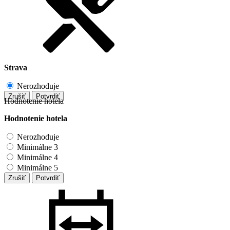
Strava
Nerozhoduje
Zrušiť
Potvrdiť
Hodnotenie hotela
Hodnotenie hotela
Nerozhoduje
Minimálne 3
Minimálne 4
Minimálne 5
Zrušiť
Potvrdiť