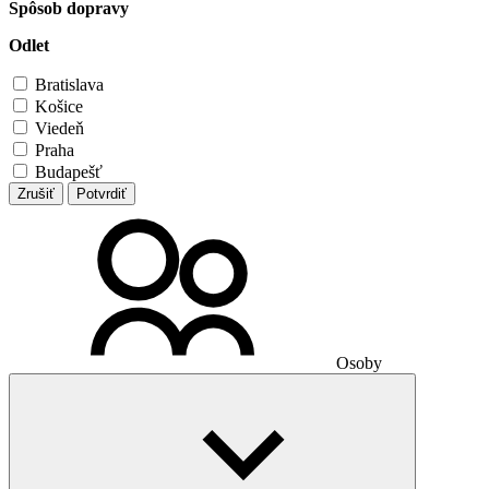
Spôsob dopravy
Odlet
Bratislava
Košice
Viedeň
Praha
Budapešť
Zrušiť
Potvrdiť
Osoby