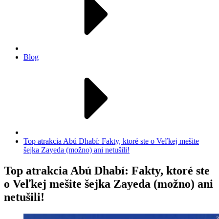
Blog
Top atrakcia Abú Dhabí: Fakty, ktoré ste o Veľkej mešite
šejka Zayeda (možno) ani netušili!
Top atrakcia Abú Dhabí: Fakty, ktoré ste
o Veľkej mešite šejka Zayeda (možno) ani
netušili!