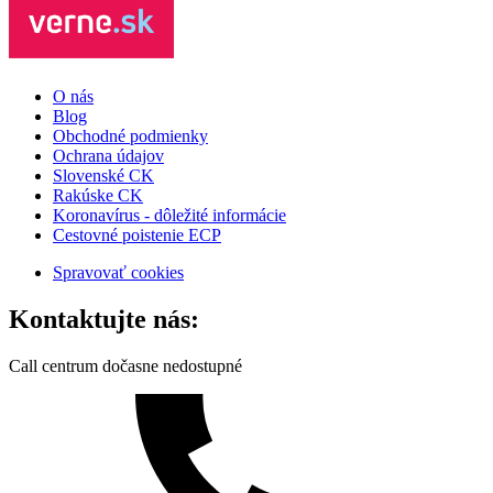
O nás
Blog
Obchodné podmienky
Ochrana údajov
Slovenské CK
Rakúske CK
Koronavírus - dôležité informácie
Cestovné poistenie ECP
Spravovať cookies
Kontaktujte nás:
Call centrum dočasne nedostupné