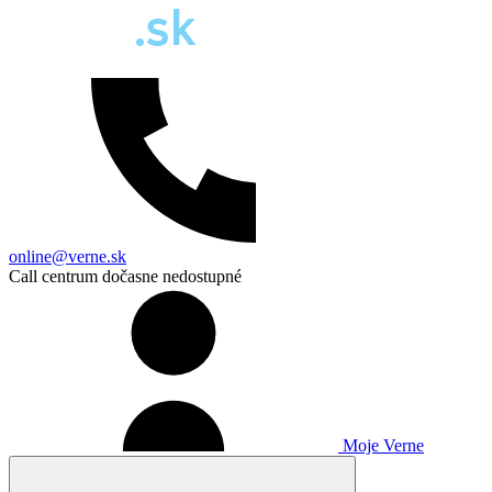
online@verne.sk
Call centrum dočasne nedostupné
Moje Verne