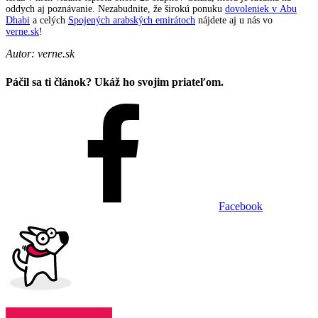
oddych aj poznávanie. Nezabudnite, že širokú ponuku
dovoleniek v Abu
Dhabi
a celých
Spojených arabských emirátoch
nájdete aj u nás vo
verne.sk
!
Autor: verne.sk
Páčil sa ti článok? Ukáž ho svojim priateľom.
Facebook