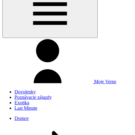
Moje Verne
Dovolenky
Poznávacie zájazdy
Exotika
Last Minute
Domov