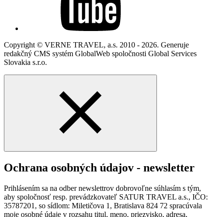
Copyright © VERNE TRAVEL, a.s. 2010 - 2026. Generuje
redakčný CMS systém GlobalWeb spoločnosti Global Services
Slovakia s.r.o.
Ochrana osobných údajov - newsletter
Prihlásením sa na odber newslettrov dobrovoľne súhlasím s tým,
aby spoločnosť resp. prevádzkovateľ SATUR TRAVEL a.s., IČO:
35787201, so sídlom: Miletičova 1, Bratislava 824 72 spracúvala
moje osobné údaje v rozsahu titul, meno, priezvisko, adresa,