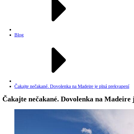
Blog
Čakajte nečakané. Dovolenka na Madeire je plná prekvapení
Čakajte nečakané. Dovolenka na Madeire j