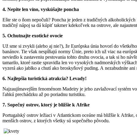
4. Nepite len víno, vyskúšajte poncha
Ešte ste o ňom nepočuli? Poncha je jeden z tradičných alkoholických 
tradičný nápoj sa dá kúpiť takmer kdekoľvek na ostrove, ale najaute
5. Ochutnajte exotické ovocie
Už sme si zvykli (alebo aj nie?), že Európska únia hovorí do všetkéh
banánov. Tie však nespĺňajú normy Únie, preto ich už viac na európsk
neviedlo k zastaveniu pestovania tohto druhu ovocia, a tak si ho ná
tamarilo, ktoré rastie spravidla len vo vysokých nadmorských výškach.
vyzerá ako jablko a chutí ako broskyňový puding. A nezabudnite ani 
6. Najlepšia turistická atrakcia? Levady!
Najzaujímavejším fenoménom Madeiry je jeho zavlažovací systém vod
ľahkú prechádzku až po poriadnu turistiku.
7. Sopečný ostrov, ktorý je bližšie k Afrike
Portugalský ostrov ležiaci v Atlantickom oceáne má bližšie k Afrike,
menších ostrov, z ktorých všetky sú sopečného pôvodu.