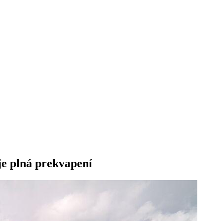
e plná prekvapení