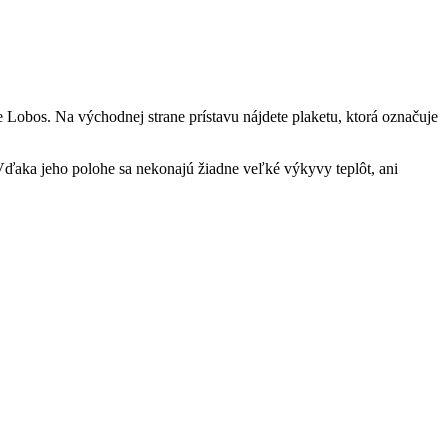
 Lobos. Na východnej strane prístavu nájdete plaketu, ktorá označuje
aka jeho polohe sa nekonajú žiadne veľké výkyvy teplôt, ani