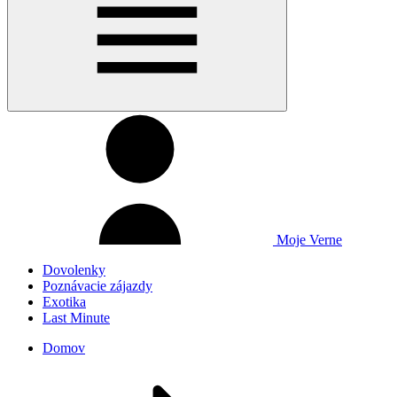
Moje Verne
Dovolenky
Poznávacie zájazdy
Exotika
Last Minute
Domov