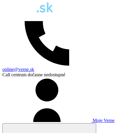
online@verne.sk
Call centrum dočasne nedostupné
Moje Verne