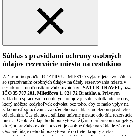
Súhlas s pravidlami ochrany osobných
údajov rezervácie miesta na cestokino
Zaškrtnutím políčka REZERVUJ MIESTO vyjadrujete svoj súhlas
so spracúvaním osobných údajov na účely rezervovania miesta v
cestokine spoločnosti/prevádzkovateľovi:
SATUR TRAVEL, a.s.,
IČO 35 787 201, Miletičova 1, 824 72 Bratislava
. Právnym
základom spracúvania osobných údajov je súhlas dotknutej osoby,
ktorý môžete kedykoľvek odvolať bez toho, aby to malo vplyv na
zákonnosť spracúvania založeného na súhlase udelenom pred jeho
odvolaním. Čas platnosti súhlasu uplynie mesiac odo dňa rezervácie
miesta. Osobné údaje budú poskytované týmto príjemcom: subjekty,
ktorým prevádzkovateľ poskytuje osobné údaje na základe zákona.
Osobné údaje nebudú poskytované do tretej krajiny alebo