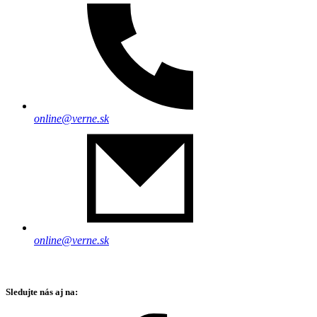
online@verne.sk
online@verne.sk
Sledujte nás aj na: