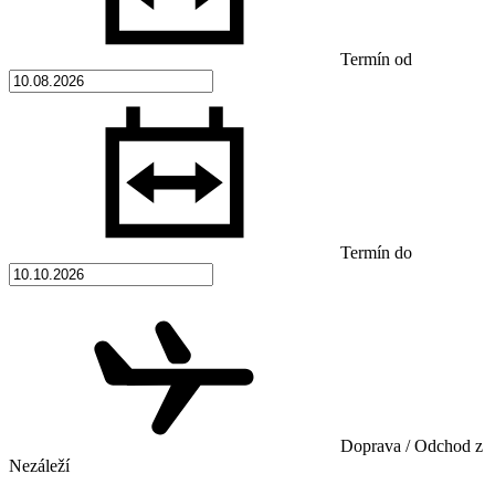
Termín od
Termín do
Doprava / Odchod z
Nezáleží