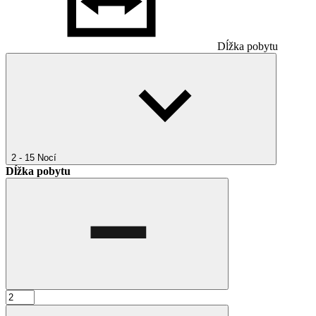
Dĺžka pobytu
2 - 15
Nocí
Dĺžka pobytu