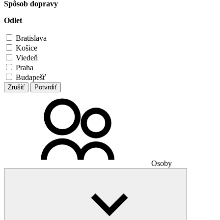
Spôsob dopravy
Odlet
Bratislava
Košice
Viedeň
Praha
Budapešť
Zrušiť
Potvrdiť
Osoby