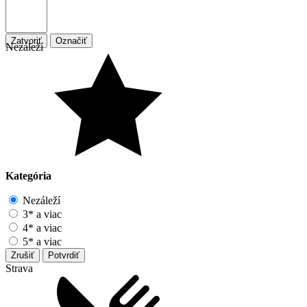
Zatvoriť
Označiť
Nezáleží
Kategória
Nezáleží
3* a viac
4* a viac
5* a viac
Zrušiť
Potvrdiť
Strava