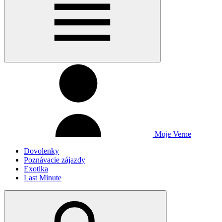
Moje Verne
Dovolenky
Poznávacie zájazdy
Exotika
Last Minute