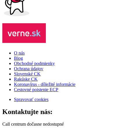
O nás
Blog
Obchodné podmienky
Ochrana údajov
Slovenské CK
Rakúske CK
Koronavírus - dôležité informácie
Cestovné poistenie ECP
Spravovať cookies
Kontaktujte nás:
Call centrum dočasne nedostupné