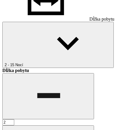
Dĺžka pobytu
2 - 15
Nocí
Dĺžka pobytu