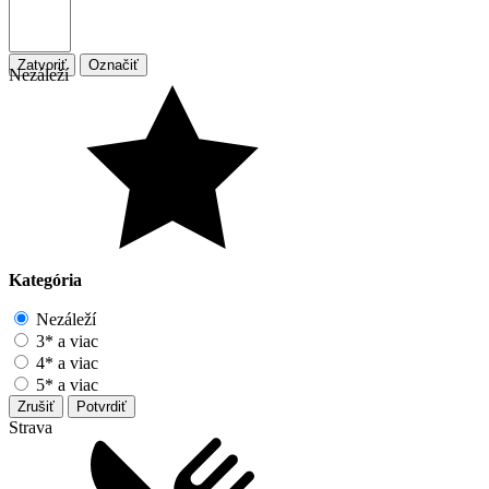
Zatvoriť
Označiť
Nezáleží
Kategória
Nezáleží
3* a viac
4* a viac
5* a viac
Zrušiť
Potvrdiť
Strava