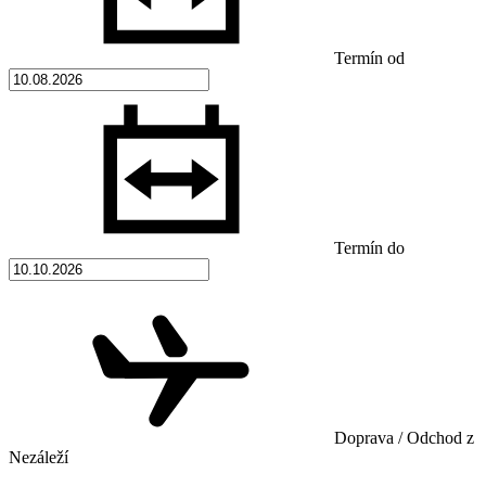
Termín od
Termín do
Doprava / Odchod z
Nezáleží