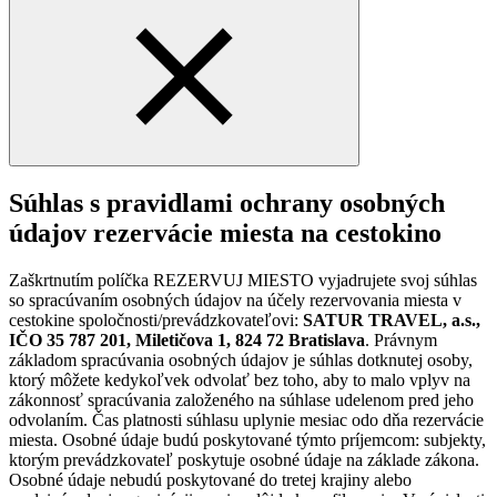
Súhlas s pravidlami ochrany osobných
údajov rezervácie miesta na cestokino
Zaškrtnutím políčka REZERVUJ MIESTO vyjadrujete svoj súhlas
so spracúvaním osobných údajov na účely rezervovania miesta v
cestokine spoločnosti/prevádzkovateľovi:
SATUR TRAVEL, a.s.,
IČO 35 787 201, Miletičova 1, 824 72 Bratislava
. Právnym
základom spracúvania osobných údajov je súhlas dotknutej osoby,
ktorý môžete kedykoľvek odvolať bez toho, aby to malo vplyv na
zákonnosť spracúvania založeného na súhlase udelenom pred jeho
odvolaním. Čas platnosti súhlasu uplynie mesiac odo dňa rezervácie
miesta. Osobné údaje budú poskytované týmto príjemcom: subjekty,
ktorým prevádzkovateľ poskytuje osobné údaje na základe zákona.
Osobné údaje nebudú poskytované do tretej krajiny alebo