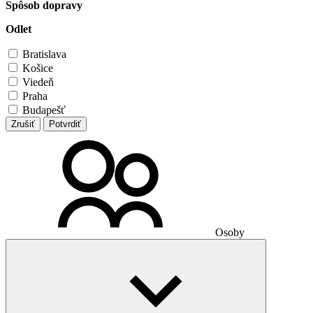
Spôsob dopravy
Odlet
Bratislava
Košice
Viedeň
Praha
Budapešť
Zrušiť
Potvrdiť
Osoby