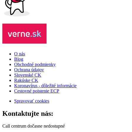
O nás
Blog
Obchodné podmienky
Ochrana údajov
Slovenské CK
Rakúske CK
Koronavírus - dôležité informácie
Cestovné poistenie ECP
Spravovať cookies
Kontaktujte nás:
Call centrum dočasne nedostupné