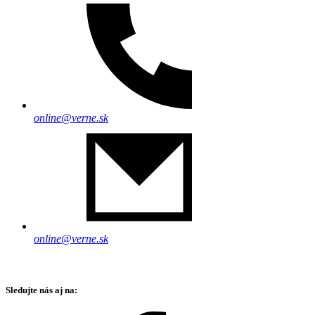
online@verne.sk
online@verne.sk
Sledujte nás aj na: