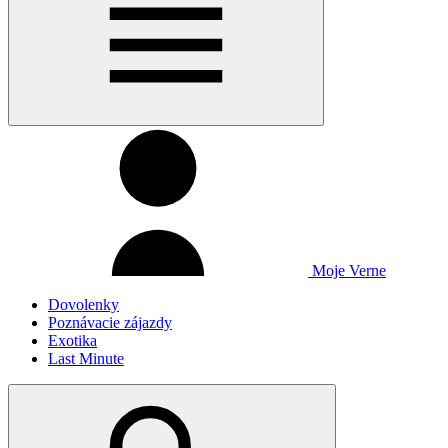
Moje Verne
Dovolenky
Poznávacie zájazdy
Exotika
Last Minute