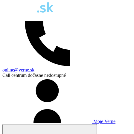
online@verne.sk
Call centrum dočasne nedostupné
Moje Verne