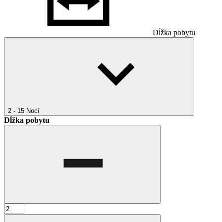
Dĺžka pobytu
2 - 15
Nocí
Dĺžka pobytu