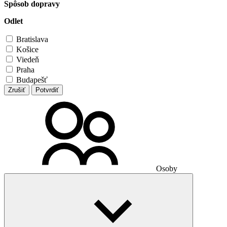
Spôsob dopravy
Odlet
Bratislava
Košice
Viedeň
Praha
Budapešť
Zrušiť
Potvrdiť
Osoby