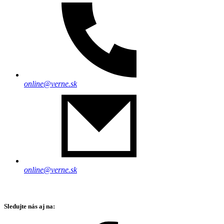
online@verne.sk
online@verne.sk
Sledujte nás aj na: