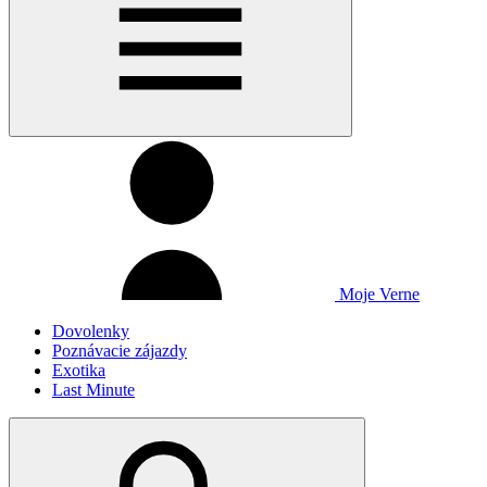
Moje Verne
Dovolenky
Poznávacie zájazdy
Exotika
Last Minute