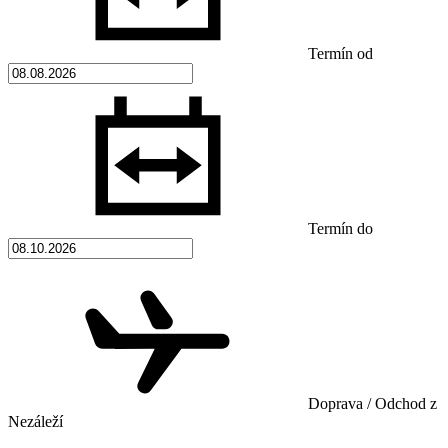
Termín od
Termín do
Doprava / Odchod z
Nezáleží