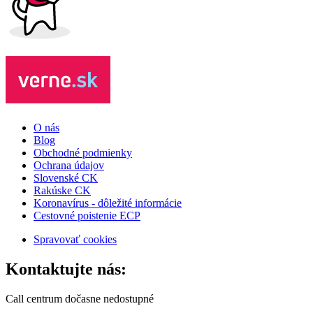
O nás
Blog
Obchodné podmienky
Ochrana údajov
Slovenské CK
Rakúske CK
Koronavírus - dôležité informácie
Cestovné poistenie ECP
Spravovať cookies
Kontaktujte nás:
Call centrum dočasne nedostupné