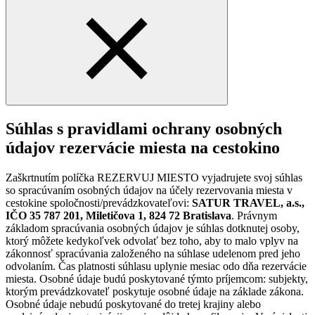
Súhlas s pravidlami ochrany osobných
údajov rezervácie miesta na cestokino
Zaškrtnutím políčka REZERVUJ MIESTO vyjadrujete svoj súhlas
so spracúvaním osobných údajov na účely rezervovania miesta v
cestokine spoločnosti/prevádzkovateľovi:
SATUR TRAVEL, a.s.,
IČO 35 787 201, Miletičova 1, 824 72 Bratislava
. Právnym
základom spracúvania osobných údajov je súhlas dotknutej osoby,
ktorý môžete kedykoľvek odvolať bez toho, aby to malo vplyv na
zákonnosť spracúvania založeného na súhlase udelenom pred jeho
odvolaním. Čas platnosti súhlasu uplynie mesiac odo dňa rezervácie
miesta. Osobné údaje budú poskytované týmto príjemcom: subjekty,
ktorým prevádzkovateľ poskytuje osobné údaje na základe zákona.
Osobné údaje nebudú poskytované do tretej krajiny alebo