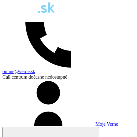
online@verne.sk
Call centrum dočasne nedostupné
Moje Verne