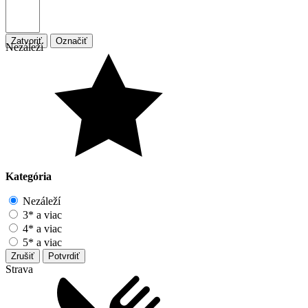
Zatvoriť
Označiť
Nezáleží
Kategória
Nezáleží
3* a viac
4* a viac
5* a viac
Zrušiť
Potvrdiť
Strava