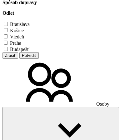
Spôsob dopravy
Odlet
Bratislava
Košice
Viedeň
Praha
Budapešť
Zrušiť
Potvrdiť
Osoby