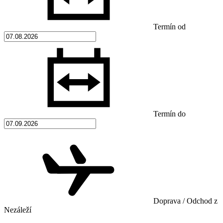
Termín od
Termín do
Doprava / Odchod z
Nezáleží