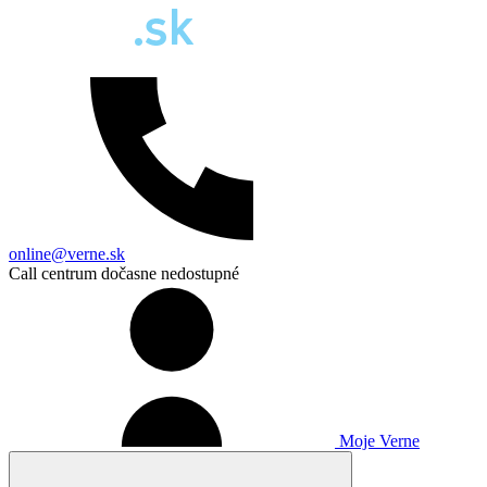
online@verne.sk
Call centrum dočasne nedostupné
Moje Verne