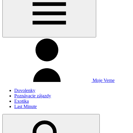
Moje Verne
Dovolenky
Poznávacie zájazdy
Exotika
Last Minute