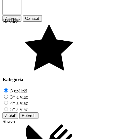
Zatvoriť
Označiť
Nezáleží
Kategória
Nezáleží
3* a viac
4* a viac
5* a viac
Zrušiť
Potvrdiť
Strava