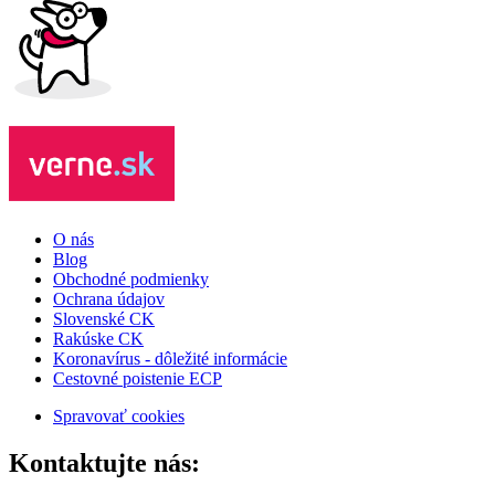
O nás
Blog
Obchodné podmienky
Ochrana údajov
Slovenské CK
Rakúske CK
Koronavírus - dôležité informácie
Cestovné poistenie ECP
Spravovať cookies
Kontaktujte nás: