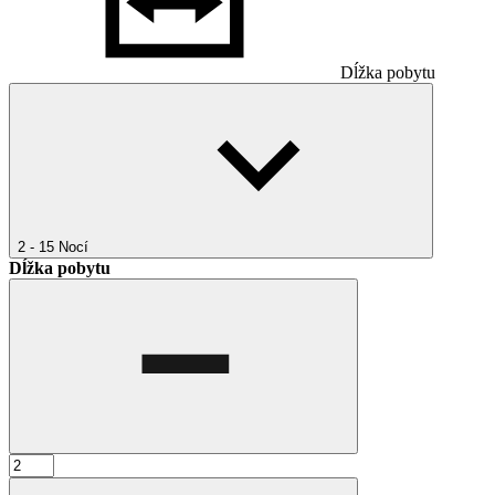
Dĺžka pobytu
2 - 15
Nocí
Dĺžka pobytu