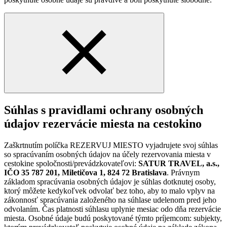
Súhlas s pravidlami ochrany osobných
údajov rezervácie miesta na cestokino
Zaškrtnutím políčka REZERVUJ MIESTO vyjadrujete svoj súhlas
so spracúvaním osobných údajov na účely rezervovania miesta v
cestokine spoločnosti/prevádzkovateľovi:
SATUR TRAVEL, a.s.,
IČO 35 787 201, Miletičova 1, 824 72 Bratislava
. Právnym
základom spracúvania osobných údajov je súhlas dotknutej osoby,
ktorý môžete kedykoľvek odvolať bez toho, aby to malo vplyv na
zákonnosť spracúvania založeného na súhlase udelenom pred jeho
odvolaním. Čas platnosti súhlasu uplynie mesiac odo dňa rezervácie
miesta. Osobné údaje budú poskytované týmto príjemcom: subjekty,