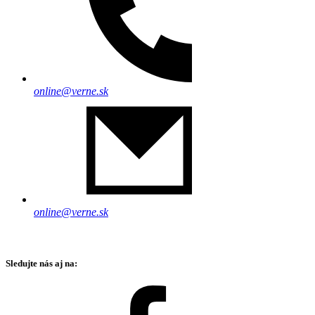
online@verne.sk
online@verne.sk
Sledujte nás aj na: