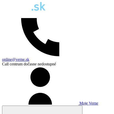
online@verne.sk
Call centrum dočasne nedostupné
Moje Verne