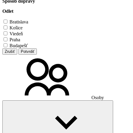
Spôsob dopravy
Odlet
Bratislava
Košice
Viedeň
Praha
Budapešť
Zrušiť
Potvrdiť
Osoby