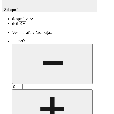
2 dospelí
dospelí
deti
Vek dieťaťa v čase zájazdu
1. Dieťa