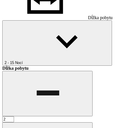
Dĺžka pobytu
2 - 15
Nocí
Dĺžka pobytu