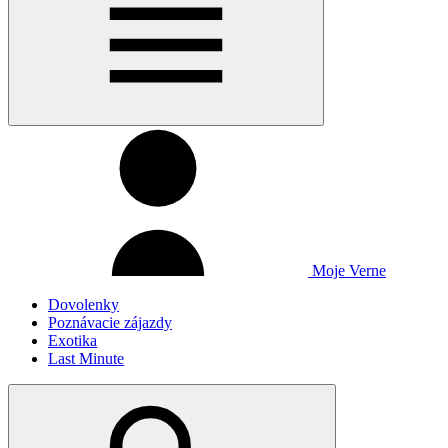
Moje Verne
Dovolenky
Poznávacie zájazdy
Exotika
Last Minute