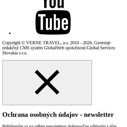
Copyright © VERNE TRAVEL, a.s. 2010 - 2026. Generuje
redakčný CMS systém GlobalWeb spoločnosti Global Services
Slovakia s.r.o.
Ochrana osobných údajov - newsletter
Prihlásením sa na odber newslettrov dobrovoľne súhlasím s tým,